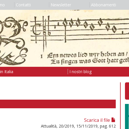
amo
Contatti
Newsletter
Abbonamenti
n Italia
I nostri blog
Scarica il file
Attualità, 20/2019, 15/11/2019, pag. 612