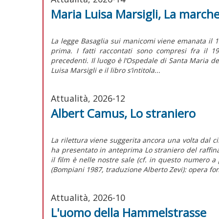
Maria Luisa Marsigli, La march
La legge Basaglia sui manicomi viene emanata il 1
prima. I fatti raccontati sono compresi fra il 
precedenti. Il luogo è l’Ospedale di Santa Maria d
Luisa Marsigli e il libro s’intitola...
Attualità, 2026-12
Albert Camus, Lo straniero
La rilettura viene suggerita ancora una volta dal 
ha presentato in anteprima Lo straniero del raffi
il film è nelle nostre sale (cf. in questo numero 
(Bompiani 1987, traduzione Alberto Zevi): opera fo
Attualità, 2026-10
L'uomo della Hammelstrasse