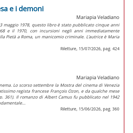
esa e i demoni
Mariapia Veladiano
3 maggio 1978, questo libro è stato pubblicato cinque anni
1968 e il 1970, con incursioni negli anni immediatamente
ella Pietà a Roma, un manicomio criminale. L’autrice è Maria
Riletture, 15/07/2026, pag. 424
Mariapia Veladiano
cinema. Lo scorso settembre la Mostra del cinema di Venezia
natissimo regista francese François Ozon, e da qualche mese
a p. 361). Il romanzo di Albert Camus fu pubblicato nel 1942
ndamentale...
Riletture, 15/06/2026, pag. 360