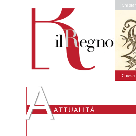
Chi si
A
Chiesa i
ATTUALITÀ