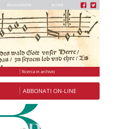
Associazione
Accedi
Ricerca in archivio
ABBONATI ON-LINE