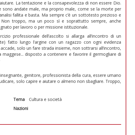
aiutare. La tentazione e la consapevolezza di non essere Dio.
se sono andate male, ma proprio male, come se la morte per
’analisi fallita e basta. Ma sempre c’è un sottotesto prezioso e
to. Non troppo, ma un poco sì e soprattutto sempre, anche
gnato per lavoro o per missione istituzionale.
zio professionale dell’ascolto si allarga all’incontro di un
nte) fatto lungo l’argine con un ragazzo con ogni evidenza
 accade, solo un fare strada insieme, non sottrarsi all’incontro,
 maggese... disposto a contenere e favorire il germogliare di
»
 insegnante, genitore, professionista della cura, essere umano
udicare, solo capire e aiutare o almeno non sbagliare. Troppo,
Tema
Cultura e società
Nazioni