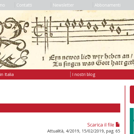
amo
Contatti
Newsletter
Abbonamenti
n Italia
I nostri blog
Scarica il file
Attualità, 4/2019, 15/02/2019, pag. 65