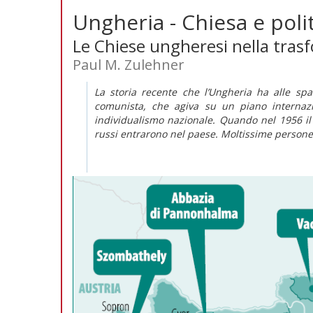
Ungheria - Chiesa e poli
Le Chiese ungheresi nella tras
Paul M. Zulehner
La storia recente che l’Ungheria ha alle spa
comunista, che agiva su un piano internazi
individualismo nazionale. Quando nel 1956 il
russi entrarono nel paese. Moltissime persone