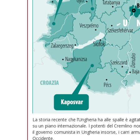
La storia recente che l’Ungheria ha alle spalle è agit
su un piano internazionale. I potenti del Cremlino n
il governo comunista in Ungheria insorse, i carri arm
Occidente.