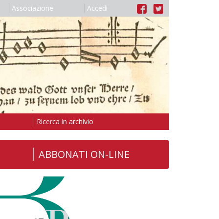
Associazione
Accedi
Ricerca in archivio
ABBONATI ON-LINE