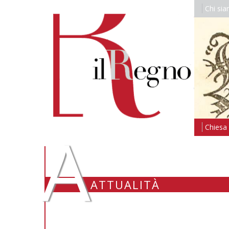
Chi si
A
Chiesa i
ATTUALITÀ