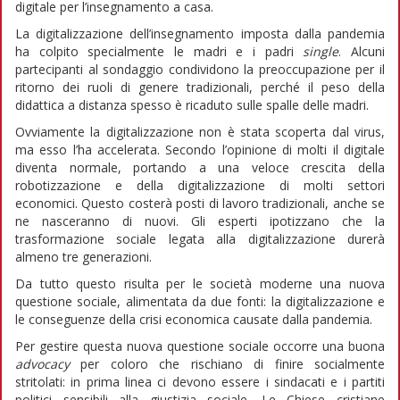
digitale per l’insegnamento a casa.
La digitalizzazione dell’insegnamento imposta dalla pandemia
ha colpito specialmente le madri e i padri
single
. Alcuni
partecipanti al sondaggio condividono la preoccupazione per il
ritorno dei ruoli di genere tradizionali, perché il peso della
didattica a distanza spesso è ricaduto sulle spalle delle madri.
Ovviamente la digitalizzazione non è stata scoperta dal virus,
ma esso l’ha accelerata. Secondo l’opinione di molti il digitale
diventa normale, portando a una veloce crescita della
robotizzazione e della digitalizzazione di molti settori
economici. Questo costerà posti di lavoro tradizionali, anche se
ne nasceranno di nuovi. Gli esperti ipotizzano che la
trasformazione sociale legata alla digitalizzazione durerà
almeno tre generazioni.
Da tutto questo risulta per le società moderne una nuova
questione sociale, alimentata da due fonti: la digitalizzazione e
le conseguenze della crisi economica causate dalla pandemia.
Per gestire questa nuova questione sociale occorre una buona
advocacy
per coloro che rischiano di finire socialmente
stritolati: in prima linea ci devono essere i sindacati e i partiti
politici sensibili alla giustizia sociale. Le Chiese cristiane