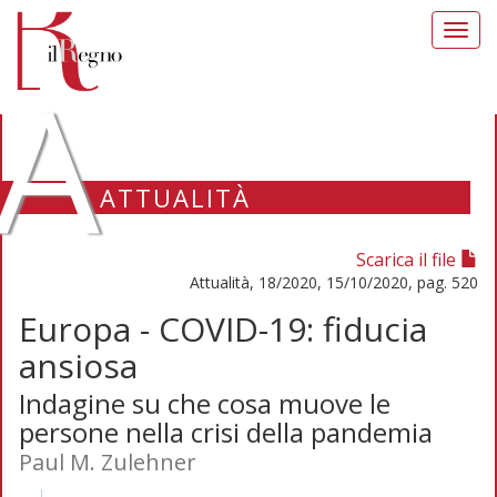
Toggl
navig
A
ATTUALITÀ
Scarica il file
Attualità, 18/2020, 15/10/2020, pag. 520
Europa - COVID-19: fiducia
ansiosa
Indagine su che cosa muove le
persone nella crisi della pandemia
Paul M. Zulehner