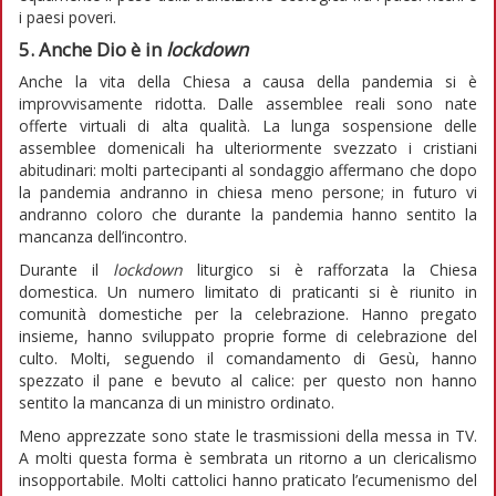
i paesi poveri.
5. Anche Dio è in
lockdown
Anche la vita della Chiesa a causa della pandemia si è
improvvisamente ridotta. Dalle assemblee reali sono nate
offerte virtuali di alta qualità. La lunga sospensione delle
assemblee domenicali ha ulteriormente svezzato i cristiani
abitudinari: molti partecipanti al sondaggio affermano che dopo
la pandemia andranno in chiesa meno persone; in futuro vi
andranno coloro che durante la pandemia hanno sentito la
mancanza dell’incontro.
Durante il
lockdown
liturgico si è rafforzata la Chiesa
domestica. Un numero limitato di praticanti si è riunito in
comunità domestiche per la celebrazione. Hanno pregato
insieme, hanno sviluppato proprie forme di celebrazione del
culto. Molti, seguendo il comandamento di Gesù, hanno
spezzato il pane e bevuto al calice: per questo non hanno
sentito la mancanza di un ministro ordinato.
Meno apprezzate sono state le trasmissioni della messa in TV.
A molti questa forma è sembrata un ritorno a un clericalismo
insopportabile. Molti cattolici hanno praticato l’ecumenismo del