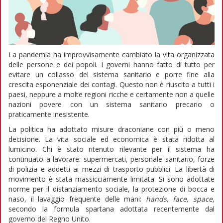
La pandemia ha improvvisamente cambiato la vita organizzata
delle persone e dei popoli. I governi hanno fatto di tutto per
evitare un collasso del sistema sanitario e porre fine alla
crescita esponenziale dei contagi. Questo non è riuscito a tutti i
paesi, neppure a molte regioni ricche e certamente non a quelle
nazioni povere con un sistema sanitario precario o
praticamente inesistente.
La politica ha adottato misure draconiane con più o meno
decisione. La vita sociale ed economica è stata ridotta al
lumicino. Chi è stato ritenuto rilevante per il sistema ha
continuato a lavorare: supermercati, personale sanitario, forze
di polizia e addetti ai mezzi di trasporto pubblici. La libertà di
movimento è stata massicciamente limitata. Si sono adottate
norme per il distanziamento sociale, la protezione di bocca e
naso, il lavaggio frequente delle mani:
hands, face, space
,
secondo la formula spartana adottata recentemente dal
governo del Regno Unito.