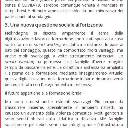
senza il COVID-19, sarebbe comunque venuta a mancare in
tempi brevi è ritenuto ammissibile solo da una minoranza dei
partecipanti al sondaggio.
3. Una nuova questione sociale all’orizzonte
Nell’indagine si discute ampiamente il tema della
digitalizzazione: lavoro e formazione sono stati spostati a casa
sotto forma di
smart working
e didattica a distanza. In base ai
dati del sondaggio, questo ha comportato molti vantaggi, ma
anche molti svantaggi, a volte strettamente intrecciati. Lo
smart working
ha permesso alle famiglie d’avere maggior
tempo da passare insieme. La didattica a distanza ha ampliato
il sistema della formazione mediante l’insegnamento virtuale:
questa digitalizzazione della formazione in parte rimarrà e verrà
ben equilibrata con l’insegnamento in presenza.
Il futuro appartiene alla formazione ibrida?
Ma sono emersi anche evidenti svantaggi. Più tempo da
trascorrere insieme, specialmente in ambienti ristretti, ha
causato un aumento della violenza domestica. Molti genitori si
sono sentiti oberati dalla didattica a distanza. Alle famiglie
socialmente più deboli sono mancati gli spazi e l’infrastruttura