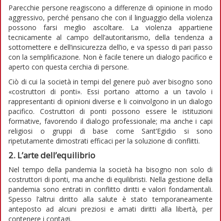
Parecchie persone reagiscono a differenze di opinione in modo
aggressivo, perché pensano che con il linguaggio della violenza
possono farsi meglio ascoltare. La violenza appartiene
tecnicamente al campo dell’autoritarismo, della tendenza a
sottomettere e dell’insicurezza dell’io, e va spesso di pari passo
con la semplificazione. Non è facile tenere un dialogo pacifico e
aperto con questa cerchia di persone.
Ciò di cui la società in tempi del genere può aver bisogno sono
«costruttori di ponti». Essi portano attorno a un tavolo i
rappresentanti di opinioni diverse e li coinvolgono in un dialogo
pacifico. Costruttori di ponti possono essere le istituzioni
formative, favorendo il dialogo professionale; ma anche i capi
religiosi o gruppi di base come Sant’Egidio si sono
ripetutamente dimostrati efficaci per la soluzione di conflitti.
2. L’arte dell’equilibrio
Nel tempo della pandemia la società ha bisogno non solo di
costruttori di ponti, ma anche di equilibristi. Nella gestione della
pandemia sono entrati in conflitto diritti e valori fondamentali.
Spesso l’altrui diritto alla salute è stato temporaneamente
anteposto ad alcuni preziosi e amati diritti alla libertà, per
contenere i contagi.