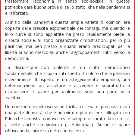
trasformare l’economia in senso eco-sociale. In questo
potrebbe dare buona prova di sé lo stato, che nella pandemia si
è rafforzato.
All’inizio della pandemia questa ampia varietà di opinioni era
coperta dalla crescita esponenziale dei contagi, ma quando le
loro curve si sono appiattite ha preso rapidamente piede la
disputa sociale. Si sono organizzate dimostrazioni, per lo più
pacifiche, ma ben presto a quanti erano preoccupati per la
libertà si sono mescolati anche raggruppamenti critici verso la
democrazia.
La discussione non violenta è un diritto democratico
fondamentale, che si basa sul rispetto di coloro che la pensano
diversamente. Il rispetto è un atteggiamento empatico, una
determinazione ad ascoltare e a vedere e soprattutto a
riconoscere di avere personalmente solo una parte della
«verità».
Un confronto rispettoso viene facilitato se va di pari passo con
una parte di umiltà, che è una virtù e può essere collegata con
l’idea che la nostra conoscenza è sempre oscurata da interessi,
a volte anche da violenza (J. Habermas). Anche le paure
offuscano la chiarezza della conoscenza.