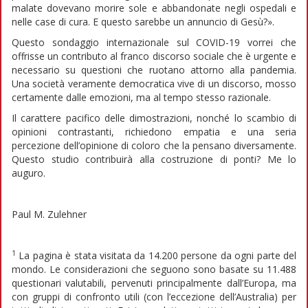
malate dovevano morire sole e abbandonate negli ospedali e
nelle case di cura. E questo sarebbe un annuncio di Gesù?».
Questo sondaggio internazionale sul COVID-19 vorrei che
offrisse un contributo al franco discorso sociale che è urgente e
necessario su questioni che ruotano attorno alla pandemia.
Una società veramente democratica vive di un discorso, mosso
certamente dalle emozioni, ma al tempo stesso razionale.
Il carattere pacifico delle dimostrazioni, nonché lo scambio di
opinioni contrastanti, richiedono empatia e una seria
percezione dell’opinione di coloro che la pensano diversamente.
Questo studio contribuirà alla costruzione di ponti? Me lo
auguro.
Paul M. Zulehner
1
La pagina è stata visitata da 14.200 persone da ogni parte del
mondo. Le considerazioni che seguono sono basate su 11.488
questionari valutabili, pervenuti principalmente dall’Europa, ma
con gruppi di confronto utili (con l’eccezione dell’Australia) per