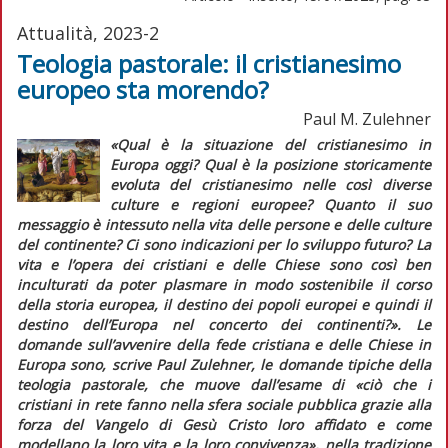
Attualità, 2023-2
Teologia pastorale: il cristianesimo
europeo sta morendo?
Paul M. Zulehner
«Qual è la situazione del cristianesimo in
Europa oggi? Qual è la posizione storicamente
evoluta del cristianesimo nelle così diverse
culture e regioni europee? Quanto il suo
messaggio è intessuto nella vita delle persone e delle culture
del continente? Ci sono indicazioni per lo sviluppo futuro? La
vita e l’opera dei cristiani e delle Chiese sono così ben
inculturati da poter plasmare in modo sostenibile il corso
della storia europea, il destino dei popoli europei e quindi il
destino dell’Europa nel concerto dei continenti?». Le
domande sull’avvenire della fede cristiana e delle Chiese in
Europa sono, scrive Paul Zulehner, le domande tipiche della
teologia pastorale, che muove dall’esame di «ciò che i
cristiani in rete fanno nella sfera sociale pubblica grazie alla
forza del Vangelo di Gesù Cristo loro affidato e come
modellano la loro vita e la loro convivenza», nella tradizione