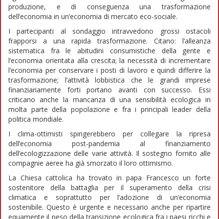
produzione, e di conseguenza una trasformazione
dell’economia in un’economia di mercato eco-sociale.
I partecipanti al sondaggio intravvedono grossi ostacoli
frapporsi a una rapida trasformazione. Citano: l’alleanza
sistematica fra le abitudini consumistiche della gente e
l’economia orientata alla crescita; la necessità di incrementare
l’economia per conservare i posti di lavoro e quindi differire la
trasformazione; l’attività lobbistica che le grandi imprese
finanziariamente forti portano avanti con successo. Essi
criticano anche la mancanza di una sensibilità ecologica in
molta parte della popolazione e fra i principali leader della
politica mondiale.
I clima-ottimisti spingerebbero per collegare la ripresa
dell’economia post-pandemia al finanziamento
dell’ecologizzazione delle varie attività. Il sostegno fornito alle
compagnie aeree ha già smorzato il loro ottimismo.
La Chiesa cattolica ha trovato in papa Francesco un forte
sostenitore della battaglia per il superamento della crisi
climatica e soprattutto per l’adozione di un’economia
sostenibile. Questo è urgente e necessario anche per ripartire
equamente il peso della transizione ecologica fra i paesi ricchi e