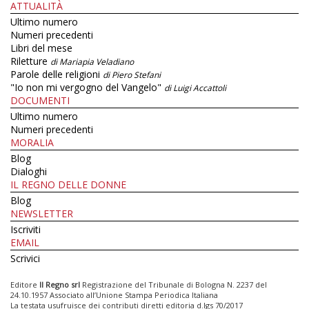
ATTUALITÀ
Ultimo numero
Numeri precedenti
Libri del mese
Riletture
di Mariapia Veladiano
Parole delle religioni
di Piero Stefani
"Io non mi vergogno del Vangelo"
di Luigi Accattoli
DOCUMENTI
Ultimo numero
Numeri precedenti
MORALIA
Blog
Dialoghi
IL REGNO DELLE DONNE
Blog
NEWSLETTER
Iscriviti
EMAIL
Scrivici
Editore
Il Regno srl
Registrazione del Tribunale di Bologna N. 2237 del
24.10.1957 Associato all’Unione Stampa Periodica Italiana
La testata usufruisce dei contributi diretti editoria d.lgs 70/2017