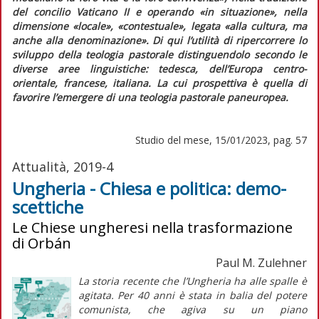
del concilio Vaticano II e operando «in situazione», nella
dimensione «locale», «contestuale», legata «alla cultura, ma
anche alla denominazione». Di qui l’utilità di ripercorrere lo
sviluppo della teologia pastorale distinguendolo secondo le
diverse aree linguistiche: tedesca, dell’Europa centro-
orientale, francese, italiana. La cui prospettiva è quella di
favorire l’emergere di una teologia pastorale paneuropea.
Studio del mese, 15/01/2023, pag. 57
Attualità, 2019-4
Ungheria - Chiesa e politica: demo-
scettiche
Le Chiese ungheresi nella trasformazione
di Orbán
Paul M. Zulehner
La storia recente che l’Ungheria ha alle spalle è
agitata. Per 40 anni è stata in balia del potere
comunista, che agiva su un piano