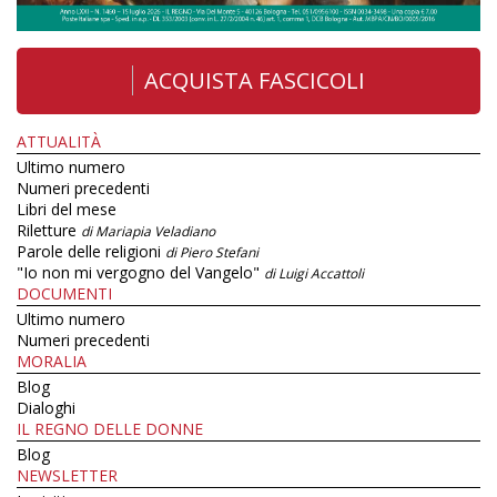
ACQUISTA FASCICOLI
ATTUALITÀ
Ultimo numero
Numeri precedenti
Libri del mese
Riletture
di Mariapia Veladiano
Parole delle religioni
di Piero Stefani
"Io non mi vergogno del Vangelo"
di Luigi Accattoli
DOCUMENTI
Ultimo numero
Numeri precedenti
MORALIA
Blog
Dialoghi
IL REGNO DELLE DONNE
Blog
NEWSLETTER