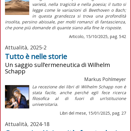
varietà, nella tragicità e nella poesia; il tutto si
legge come le variazioni di Beethoven o Bach;
in questa grandezza si trova una profondità
insolita, persino abissale, per molti romanzi di fantascienza,
che pone più domande di quante siano alla fine le risposte.
Articolo, 15/10/2025, pag. 542
Attualità, 2025-2
Tutto è nelle storie
Un saggio sull’ermeneutica di Wilhelm
Schapp
Markus Pohlmeyer
La recezione dei libri di Wilhelm Schapp non è
stata facile, anche perché egli fece ricerca
filosofica al di fuori di un’istituzione
universitaria.
Libri del mese, 15/01/2025, pag. 27
Attualità, 2024-18