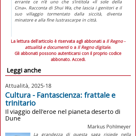
errante
ce n’è uno che s’intitola «Il sole della
Cina». Racconta di Shui Wa, che lascia i genitori e il
suo villaggio tormentato dalla siccità, diventa
minatore e alla fine lustrascarpe in città.
La lettura dell'articolo è riservata agli abbonati a
Il Regno -
attualità e documenti
o a
Il Regno digitale
.
Gli abbonati possono autenticarsi con il proprio codice
abbonato.
Accedi.
Leggi anche
Attualità, 2025-18
Cultura - Fantascienza: frattale e
trinitario
Il viaggio dell'eroe nel pianeta deserto di
Dune
Markus Pohlmeyer
La grandezza di questa saga risiede nella