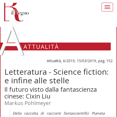
Toggl
navig
A
ATTUALITÀ
Attualità, 6/2019, 15/03/2019, pag. 152
Letteratura - Science fiction:
e infine alle stelle
Il futuro visto dalla fantascienza
cinese: Cixin Liu
Markus Pohlmeyer
Della raccolta di racconti fantascientifici
Pianeta