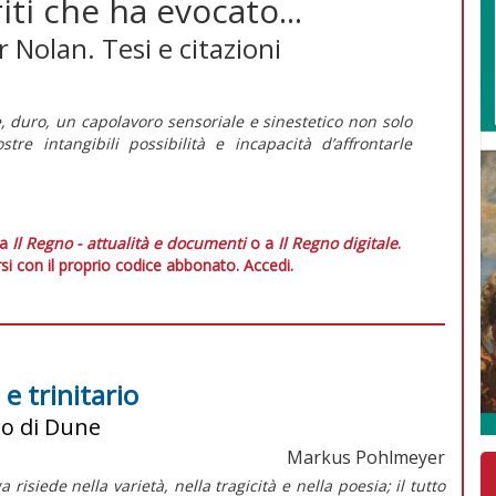
iti che ha evocato...
Nolan. Tesi e citazioni
, duro, un capolavoro sensoriale e sinestetico non solo
e intangibili possibilità e incapacità d’affrontarle
 a
Il Regno - attualità e documenti
o a
Il Regno digitale
.
si con il proprio codice abbonato.
Accedi.
e trinitario
rto di Dune
Markus Pohlmeyer
risiede nella varietà, nella tragicità e nella poesia; il tutto