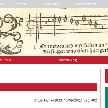
amo
Contatti
Newsletter
Abbonamenti
n Italia
I nostri blog
Attualità, 16/2023, 15/09/2023, pag. 482