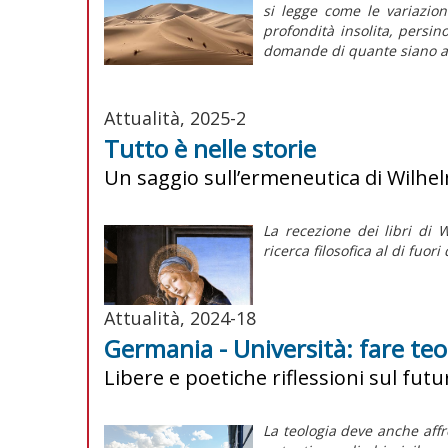
si legge come le variazio
profondità insolita, persin
domande di quante siano all
Attualità, 2025-2
Tutto è nelle storie
Un saggio sull’ermeneutica di Wilh
La recezione dei libri di 
ricerca filosofica al di fuori
Attualità, 2024-18
Germania - Università: fare teo
Libere e poetiche riflessioni sul fut
La teologia deve anche aff