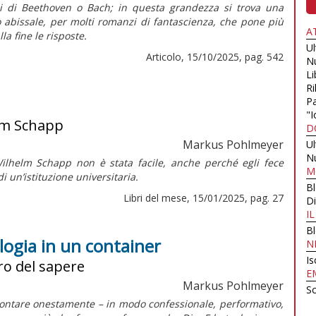
ni di Beethoven o Bach; in questa grandezza si trova una
o abissale, per molti romanzi di fantascienza, che pone più
A
a fine le risposte.
U
Articolo, 15/10/2025, pag. 542
N
Li
Ri
Pa
"I
elm Schapp
D
Markus Pohlmeyer
U
N
Wilhelm Schapp non è stata facile, anche perché egli fece
M
 di un’istituzione universitaria.
B
Libri del mese, 15/01/2025, pag. 27
Di
I
B
logia in un container
N
Is
uro del sapere
E
Markus Pohlmeyer
Sc
rontare onestamente – in modo confessionale, performativo,