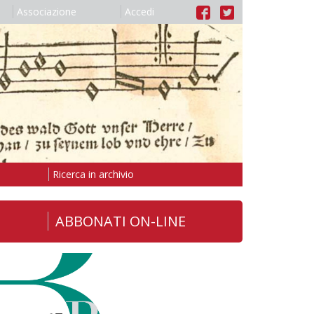
Associazione
Accedi
Ricerca in archivio
ABBONATI ON-LINE