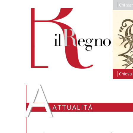
Chi si
A
Chiesa i
ATTUALITÀ