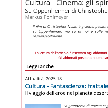
Cultura - Cinema: gli spir
Su Oppenheimer di Christopher 
Markus Pohlmeyer
Il film di Christopher Nolan è grande, pesante
su Oppenheimer, ma su di noi e sulle nostr
responsabilmente.
La lettura dell'articolo è riservata agli abbonati
Gli abbonati possono autenticar
Leggi anche
Attualità, 2025-18
Cultura - Fantascienza: frattale 
Il viaggio dell'eroe nel pianeta dese
La grandezza di questa saga 