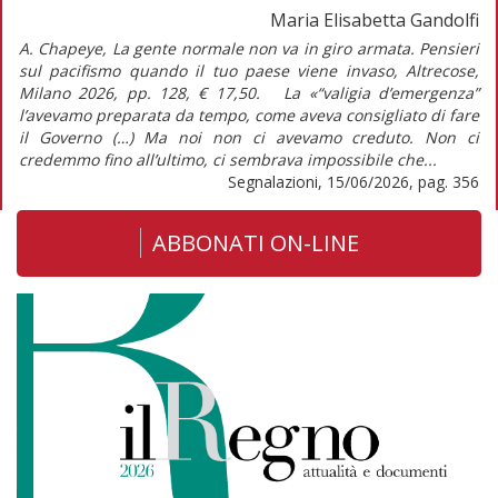
Maria Elisabetta Gandolfi
A. Chapeye, La gente normale non va in giro armata. Pensieri
sul pacifismo quando il tuo paese viene invaso, Altrecose,
Milano 2026, pp. 128, € 17,50. La «“valigia d’emergenza”
l’avevamo preparata da tempo, come aveva consigliato di fare
il Governo (…) Ma noi non ci avevamo creduto. Non ci
credemmo fino all’ultimo, ci sembrava impossibile che...
Segnalazioni, 15/06/2026, pag. 356
ABBONATI ON-LINE