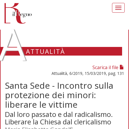
Toggl
navig
A
ATTUALITÀ
Scarica il file
Attualità, 6/2019, 15/03/2019, pag. 131
Santa Sede - Incontro sulla
protezione dei minori:
liberare le vittime
Dal loro passato e dal radicalismo.
Liberare la Chiesa dal clericalismo