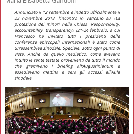
Maria Elisabetta Gandolfi
Annunciato il 12 settembre e indetto ufficialmente il
23 novembre 2018, l’incontro in Vaticano su «La
protezione dei minori nella Chiesa.
Responsibility,
accountability, transparency
» (21-24 febbraio) a cui
Francesco ha invitato tutti i presidenti delle
conferenze episcopali internazionali è stato come
un’assemblea sinodale. Speciale, sotto ogni punto di
vista. Anche da quello mediatico, come avevano
intuito le tante testate provenienti da tutto il mondo
che gremivano i
briefing
all’Augustinianum e
assediavano mattina e sera gli accessi all’Aula
sinodale.