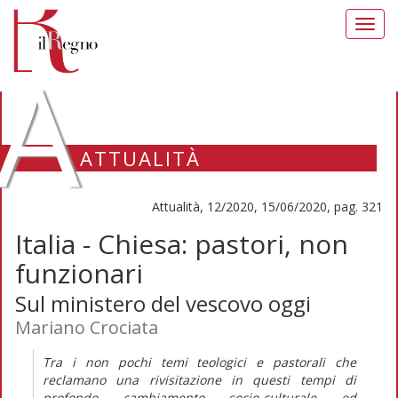
Toggl
navig
A
ATTUALITÀ
Attualità, 12/2020, 15/06/2020, pag. 321
Italia - Chiesa: pastori, non
funzionari
Sul ministero del vescovo oggi
Mariano Crociata
Tra i non pochi temi teologici e pastorali che
reclamano una rivisitazione in questi tempi di
profondo cambiamento socio-culturale ed