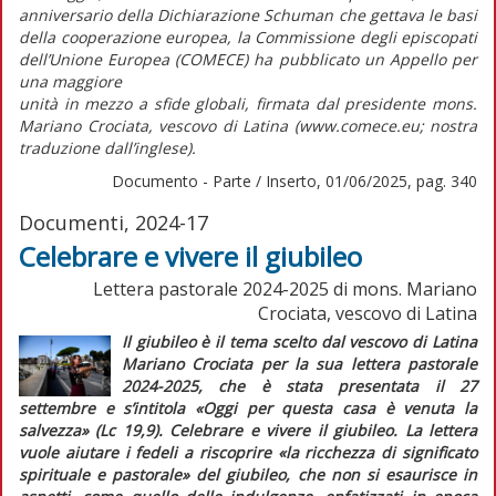
anniversario della Dichiarazione Schuman che gettava le basi
della cooperazione europea, la Commissione degli episcopati
dell’Unione Europea (COMECE) ha pubblicato un
Appello per
una maggiore
unità in mezzo a sfide globali
, firmata dal presidente mons.
Mariano Crociata, vescovo di Latina (www.comece.eu; nostra
traduzione dall’inglese).
Documento - Parte / Inserto, 01/06/2025, pag. 340
Documenti, 2024-17
Celebrare e vivere il giubileo
Lettera pastorale 2024-2025 di mons. Mariano
Crociata, vescovo di Latina
Il giubileo è il tema scelto dal vescovo di Latina
Mariano Crociata per la sua lettera pastorale
2024-2025, che è stata presentata il 27
settembre e s’intitola
«Oggi per questa casa è venuta la
salvezza» (Lc 19,9). Celebrare e vivere il giubileo
. La lettera
vuole aiutare i fedeli a riscoprire
«la ricchezza di significato
spirituale e pastorale»
del giubileo, che non si esaurisce in