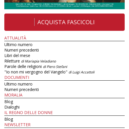
ACQUISTA FASCICOLI
ATTUALITÀ
Ultimo numero
Numeri precedenti
Libri del mese
Riletture
di Mariapia Veladiano
Parole delle religioni
di Piero Stefani
"Io non mi vergogno del Vangelo"
di Luigi Accattoli
DOCUMENTI
Ultimo numero
Numeri precedenti
MORALIA
Blog
Dialoghi
IL REGNO DELLE DONNE
Blog
NEWSLETTER