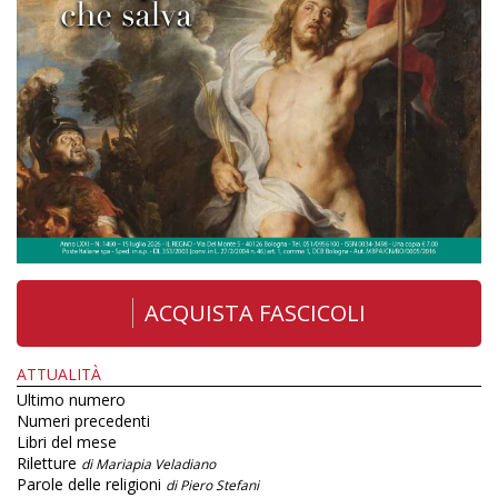
ACQUISTA FASCICOLI
ATTUALITÀ
Ultimo numero
Numeri precedenti
Libri del mese
Riletture
di Mariapia Veladiano
Parole delle religioni
di Piero Stefani