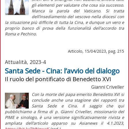
gli elementi per valutare che cosa sia successo.
Manca la parola del Vaticano. Si tratta
dell’insediamento del vescovo nella diocesi con
la situazione più difficile di tutta la Cina, e dunque un vero e
proprio banco di prova della funzionalità dell’accordo tra
Roma e Pechino.
Articolo, 15/04/2023, pag. 215
Attualità, 2023-4
Santa Sede - Cina: l’avvio del dialogo
Il ruolo del pontificato di Benedetto XVI
Gianni Criveller
Con la morte del papa emerito Benedetto XVI si
conclude anche una stagione dei rapporti tra
Santa Sede e Cina. Il saggio che qui
pubblichiamo a firma di p. Gianni Criveller, missionario del
PIME e sinologo, è una versione significativamente rivista e
ampliata dell’articolo apparso su
Asianews
il 4.1.2023,
https://bit.ly/3HNqwaK
(
red.
).