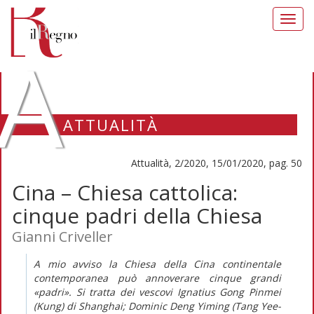
Toggl
navig
A
ATTUALITÀ
Attualità, 2/2020, 15/01/2020, pag. 50
Cina – Chiesa cattolica:
cinque padri della Chiesa
Gianni Criveller
A mio avviso la Chiesa della Cina continentale
contemporanea può annoverare cinque grandi
«padri». Si tratta dei vescovi Ignatius Gong Pinmei
(Kung) di Shanghai; Dominic Deng Yiming (Tang Yee-