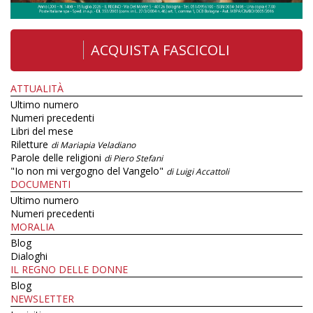
ACQUISTA FASCICOLI
ATTUALITÀ
Ultimo numero
Numeri precedenti
Libri del mese
Riletture
di Mariapia Veladiano
Parole delle religioni
di Piero Stefani
"Io non mi vergogno del Vangelo"
di Luigi Accattoli
DOCUMENTI
Ultimo numero
Numeri precedenti
MORALIA
Blog
Dialoghi
IL REGNO DELLE DONNE
Blog
NEWSLETTER