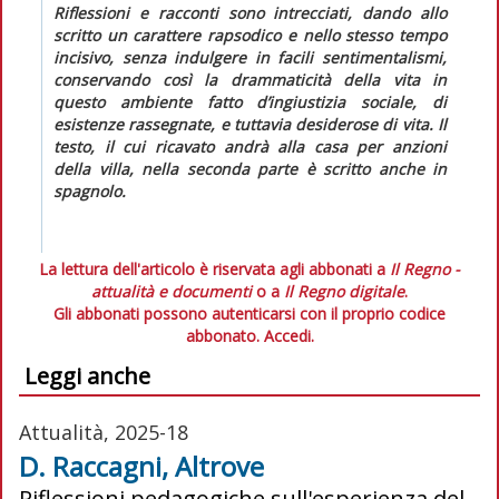
Riflessioni e racconti sono intrecciati, dando allo
scritto un carattere rapsodico e nello stesso tempo
incisivo, senza indulgere in facili sentimentalismi,
conservando così la drammaticità della vita in
questo ambiente fatto d’ingiustizia sociale, di
esistenze rassegnate, e tuttavia desiderose di vita. Il
testo, il cui ricavato andrà alla casa per anzioni
della
villa
, nella seconda parte è scritto anche in
spagnolo.
La lettura dell'articolo è riservata agli abbonati a
Il Regno -
attualità e documenti
o a
Il Regno digitale
.
Gli abbonati possono autenticarsi con il proprio codice
abbonato.
Accedi.
Leggi anche
Attualità, 2025-18
D. Raccagni, Altrove
Riflessioni pedagogiche sull'esperienza del