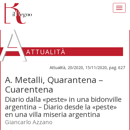
Toggl
navig
A
ATTUALITÀ
Attualità, 20/2020, 15/11/2020, pag. 627
A. Metalli, Quarantena –
Cuarentena
Diario dalla «peste» in una bidonville
argentina – Diario desde la «peste»
en una villa miseria argentina
Giancarlo Azzano