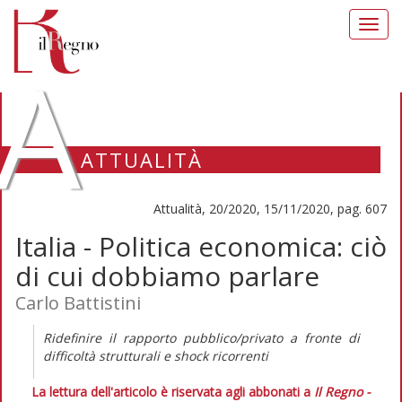
Toggl
navig
A
ATTUALITÀ
Attualità, 20/2020, 15/11/2020, pag. 607
Italia - Politica economica: ciò
di cui dobbiamo parlare
Carlo Battistini
Ridefinire il rapporto pubblico/privato a fronte di
difficoltà strutturali e
shock
ricorrenti
La lettura dell'articolo è riservata agli abbonati a
Il Regno -