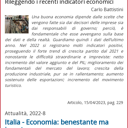
Rileggendo i recenti indicatori economici
Carlo Battistini
Una buona economia dipende dalle scelte che
vengono fatte sia dai decisori delle imprese sia
dai responsabili di governo; perciò, è
fondamentale che esse avvengano sulla base
dei dati e della realtà. Guardiamo quindi i dati dell’ultimo
anno. Nel 2022 si registrano molti indicatori positivi,
proseguendo il forte
trend
di crescita partito dal 2021 e
nonostante le difficoltà straordinarie e impreviste: netto
incremento del valore aggiunto e del PIL; miglioramento dei
fondamentali del mercato del lavoro; crescita della
produzione industriale, pur se in rallentamento; aumento
sostenuto delle esportazioni; incremento del movimento
turistico.
Articolo, 15/04/2023, pag. 229
Attualità, 2022-8
Italia - Economia: benestante ma