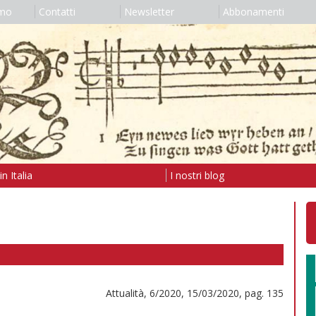
amo
Contatti
Newsletter
Abbonamenti
n Italia
I nostri blog
Attualità, 6/2020, 15/03/2020, pag. 135