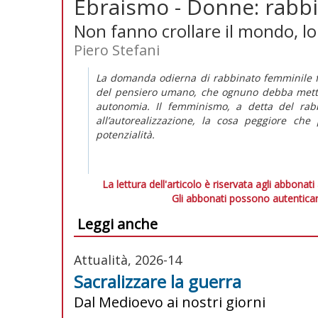
Ebraismo - Donne: rabb
Non fanno crollare il mondo, lo
Piero Stefani
La domanda odierna di rabbinato femminile fa 
del pensiero umano, che ognuno debba metter
autonomia. Il femminismo, a detta del rabb
all’autorealizzazione, la cosa peggiore ch
potenzialità.
La lettura dell'articolo è riservata agli abbonati
Gli abbonati possono autenticar
Leggi anche
Attualità, 2026-14
Sacralizzare la guerra
Dal Medioevo ai nostri giorni