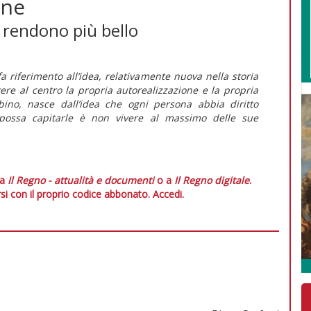
ine
 rendono più bello
riferimento all’idea, relativamente nuova nella storia
e al centro la propria autorealizzazione e la propria
ino, nasce dall’idea che ogni persona abbia diritto
e possa capitarle è non vivere al massimo delle sue
 a
Il Regno - attualità e documenti
o a
Il Regno digitale
.
si con il proprio codice abbonato.
Accedi.