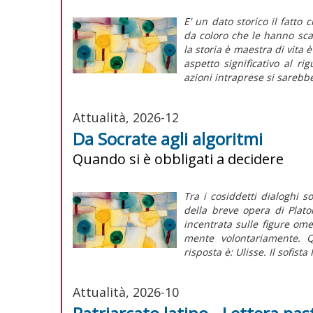
E' un dato storico il fatto 
da coloro che le hanno sca
la storia è maestra di vita 
aspetto significativo al ri
azioni intraprese si sarebbe
Attualità, 2026-12
Da Socrate agli algoritmi
Quando si è obbligati a decidere
Tra i cosiddetti dialoghi s
della breve opera di Plat
incentrata sulle figure omer
mente volontariamente. Q
risposta è: Ulisse. Il sofista 
Attualità, 2026-10