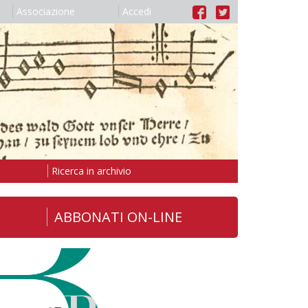
Associazione
Accedi
Ricerca in archivio
ABBONATI ON-LINE