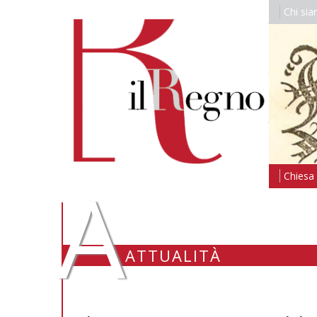
Chi si
A
Chiesa i
ATTUALITÀ