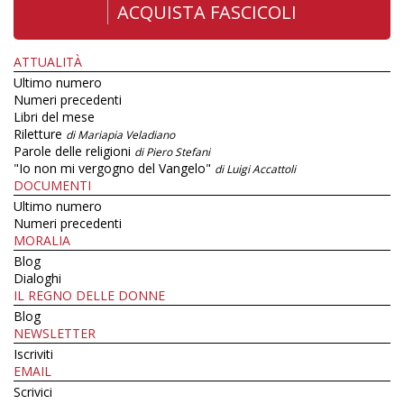
ACQUISTA FASCICOLI
ATTUALITÀ
Ultimo numero
Numeri precedenti
Libri del mese
Riletture
di Mariapia Veladiano
Parole delle religioni
di Piero Stefani
"Io non mi vergogno del Vangelo"
di Luigi Accattoli
DOCUMENTI
Ultimo numero
Numeri precedenti
MORALIA
Blog
Dialoghi
IL REGNO DELLE DONNE
Blog
NEWSLETTER
Iscriviti
EMAIL
Scrivici