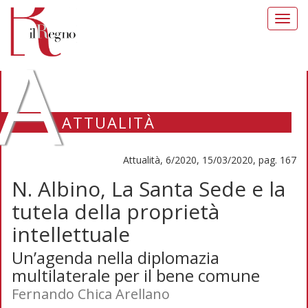
Toggl
navig
A
ATTUALITÀ
Attualità, 6/2020, 15/03/2020, pag. 167
N. Albino, La Santa Sede e la
tutela della proprietà
intellettuale
Un’agenda nella diplomazia
multilaterale per il bene comune
Fernando Chica Arellano