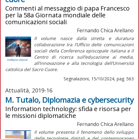
Commenti al messaggio di papa Francesco
per la 58a Giornata mondiale delle
comunicazioni sociali
Fernando Chica Arellano
I
l volume nasce dalla stretta e duratura
collaborazione tra l’Ufficio delle comunicazioni
sociali della Conferenza episcopale italiana e il
Centro di ricerca sull’educazione ai media,
all’innovazione e alla tecnologia dell’Università
cattolica del Sacro Cuore.
Segnalazioni, 15/10/2024, pag. 563
Attualità, 2019-16
M. Tutalo, Diplomazia e cybersecurity
Information technology: sfida e risorsa per
le missioni diplomatiche
Fernando Chica Arellano
Il volume presenta il fenomeno dello sviluppo
delle tecnologie digitali e del contemporaneo