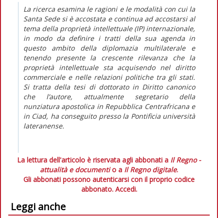
La ricerca esamina le ragioni e le modalità con cui la
Santa Sede si è accostata e continua ad accostarsi al
tema della proprietà intellettuale (IP) internazionale,
in modo da definire i tratti della sua agenda in
questo ambito della diplomazia multilaterale e
tenendo presente la crescente rilevanza che la
proprietà intellettuale sta acquisendo nel diritto
commerciale e nelle relazioni politiche tra gli stati.
Si tratta della tesi di dottorato in Diritto canonico
che l’autore, attualmente segretario della
nunziatura apostolica in Repubblica Centrafricana e
in Ciad, ha conseguito presso la Pontificia università
lateranense.
La lettura dell'articolo è riservata agli abbonati a
Il Regno -
attualità e documenti
o a
Il Regno digitale
.
Gli abbonati possono autenticarsi con il proprio codice
abbonato.
Accedi.
Leggi anche