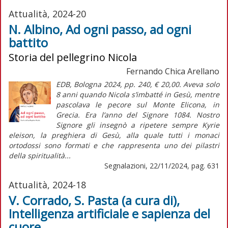
Attualità, 2024-20
N. Albino, Ad ogni passo, ad ogni
battito
Storia del pellegrino Nicola
Fernando Chica Arellano
EDB, Bologna 2024, pp. 240, € 20,00. Aveva solo
8 anni quando Nicola s’imbatté in Gesù, mentre
pascolava le pecore sul Monte Elicona, in
Grecia. Era l’anno del Signore 1084. Nostro
Signore gli insegnò a ripetere sempre Kyrie
eleison, la preghiera di Gesù, alla quale tutti i monaci
ortodossi sono formati e che rappresenta uno dei pilastri
della spiritualità...
Segnalazioni, 22/11/2024, pag. 631
Attualità, 2024-18
V. Corrado, S. Pasta (a cura di),
Intelligenza artificiale e sapienza del
cuore