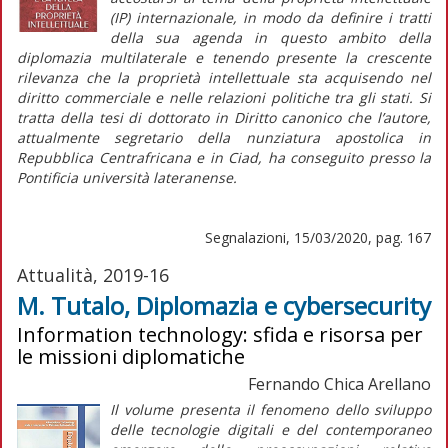
(IP) internazionale, in modo da definire i tratti
della sua agenda in questo ambito della
diplomazia multilaterale e tenendo presente la crescente
rilevanza che la proprietà intellettuale sta acquisendo nel
diritto commerciale e nelle relazioni politiche tra gli stati. Si
tratta della tesi di dottorato in Diritto canonico che l’autore,
attualmente segretario della nunziatura apostolica in
Repubblica Centrafricana e in Ciad, ha conseguito presso la
Pontificia università lateranense.
Segnalazioni, 15/03/2020, pag. 167
Attualità, 2019-16
M. Tutalo, Diplomazia e cybersecurity
Information technology: sfida e risorsa per
le missioni diplomatiche
Fernando Chica Arellano
Il volume presenta il fenomeno dello sviluppo
delle tecnologie digitali e del contemporaneo