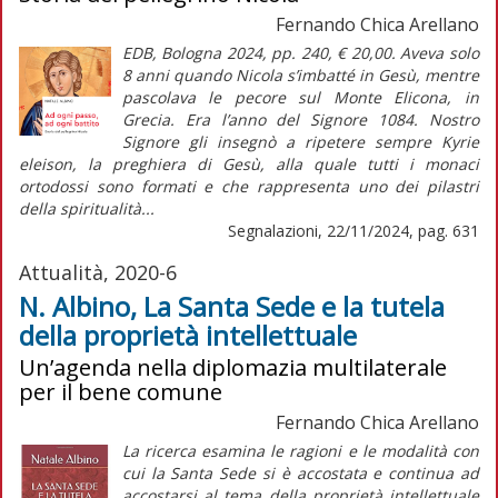
Fernando Chica Arellano
EDB, Bologna 2024, pp. 240, € 20,00. Aveva solo
8 anni quando Nicola s’imbatté in Gesù, mentre
pascolava le pecore sul Monte Elicona, in
Grecia. Era l’anno del Signore 1084. Nostro
Signore gli insegnò a ripetere sempre Kyrie
eleison, la preghiera di Gesù, alla quale tutti i monaci
ortodossi sono formati e che rappresenta uno dei pilastri
della spiritualità...
Segnalazioni, 22/11/2024, pag. 631
Attualità, 2020-6
N. Albino, La Santa Sede e la tutela
della proprietà intellettuale
Un’agenda nella diplomazia multilaterale
per il bene comune
Fernando Chica Arellano
La ricerca esamina le ragioni e le modalità con
cui la Santa Sede si è accostata e continua ad
accostarsi al tema della proprietà intellettuale