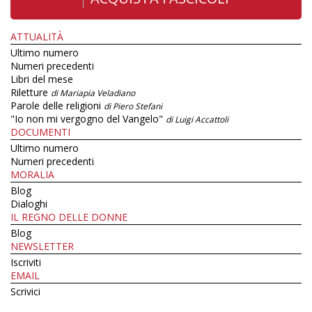
ATTUALITÀ
Ultimo numero
Numeri precedenti
Libri del mese
Riletture
di Mariapia Veladiano
Parole delle religioni
di Piero Stefani
"Io non mi vergogno del Vangelo"
di Luigi Accattoli
DOCUMENTI
Ultimo numero
Numeri precedenti
MORALIA
Blog
Dialoghi
IL REGNO DELLE DONNE
Blog
NEWSLETTER
Iscriviti
EMAIL
Scrivici