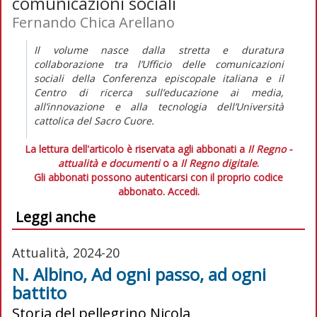
comunicazioni sociali
Fernando Chica Arellano
I
l volume nasce dalla stretta e duratura
collaborazione tra l’Ufficio delle comunicazioni
sociali della Conferenza episcopale italiana e il
Centro di ricerca sull’educazione ai media,
all’innovazione e alla tecnologia dell’Università
cattolica del Sacro Cuore.
La lettura dell'articolo è riservata agli abbonati a
Il Regno -
attualità e documenti
o a
Il Regno digitale
.
Gli abbonati possono autenticarsi con il proprio codice
abbonato.
Accedi.
Leggi anche
Attualità, 2024-20
N. Albino, Ad ogni passo, ad ogni
battito
Storia del pellegrino Nicola