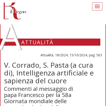
Toggl
navig
A
ATTUALITÀ
Attualità, 18/2024, 15/10/2024, pag. 563
V. Corrado, S. Pasta (a cura
di), Intelligenza artificiale e
sapienza del cuore
Commenti al messaggio di
papa Francesco per la 58a
Giornata mondiale delle