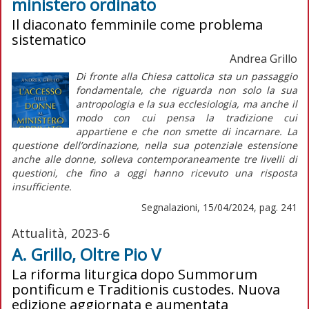
ministero ordinato
Il diaconato femminile come problema
sistematico
Andrea Grillo
Di fronte alla Chiesa cattolica sta un passaggio
fondamentale, che riguarda non solo la sua
antropologia e la sua ecclesiologia, ma anche il
modo con cui pensa la tradizione cui
appartiene e che non smette di incarnare. La
questione dell’ordinazione, nella sua potenziale estensione
anche alle donne, solleva contemporaneamente tre livelli di
questioni, che fino a oggi hanno ricevuto una risposta
insufficiente.
Segnalazioni, 15/04/2024, pag. 241
Attualità, 2023-6
A. Grillo, Oltre Pio V
La riforma liturgica dopo Summorum
pontificum e Traditionis custodes. Nuova
edizione aggiornata e aumentata