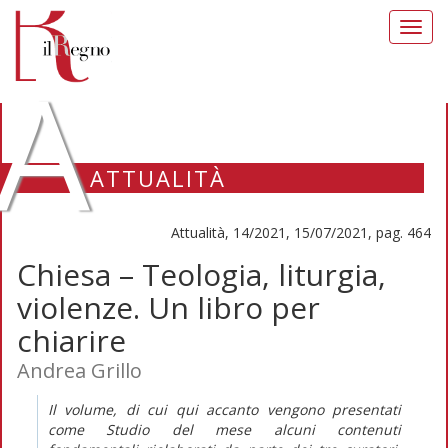
Toggl
navig
A
ATTUALITÀ
Attualità, 14/2021, 15/07/2021, pag. 464
Chiesa – Teologia, liturgia,
violenze. Un libro per
chiarire
Andrea Grillo
Il volume, di cui qui accanto vengono presentati
come Studio del mese alcuni contenuti