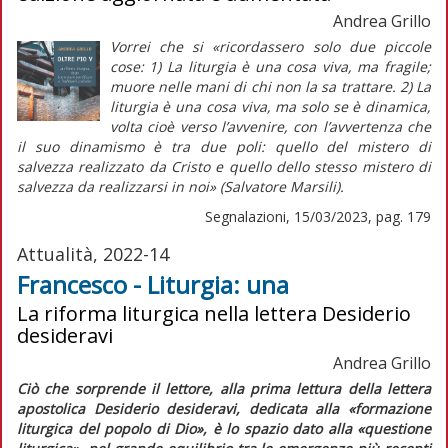
Andrea Grillo
Vorrei che si «ricordassero solo due piccole
cose: 1) La liturgia è una cosa viva, ma
fragile;
muore nelle mani di chi non la sa trattare. 2) La
liturgia è una cosa
viva,
ma solo se è
dinamica,
volta cioè verso l’avvenire, con l’avvertenza che
il suo dinamismo è tra due poli: quello del mistero di
salvezza
realizzato
da Cristo e quello dello stesso mistero di
salvezza
da realizzarsi
in noi» (Salvatore Marsili).
Segnalazioni, 15/03/2023, pag. 179
Attualità, 2022-14
Francesco - Liturgia: una
La riforma liturgica nella lettera Desiderio
desideravi
Andrea Grillo
Ciò che sorprende il lettore, alla prima lettura della lettera
apostolica
Desiderio desideravi
, dedicata alla «formazione
liturgica del popolo di Dio», è lo spazio dato alla «questione