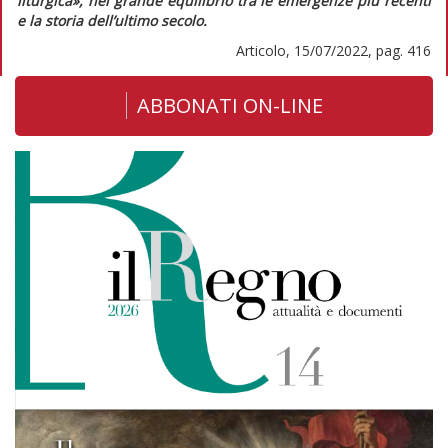
liturgica», nel grande equilibrio tra le emergenze più recenti
e la storia dell’ultimo secolo.
Articolo, 15/07/2022, pag. 416
ABBONATI ON-LINE