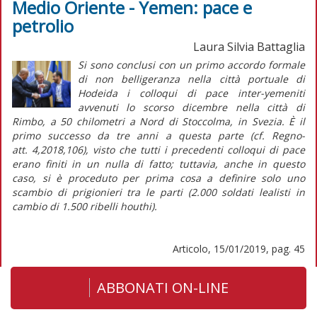
Medio Oriente - Yemen: pace e
petrolio
Laura Silvia Battaglia
Si sono conclusi con un primo accordo formale
di non belligeranza nella città portuale di
Hodeida i colloqui di pace inter-yemeniti
avvenuti lo scorso dicembre nella città di
Rimbo, a 50 chilometri a Nord di Stoccolma, in Svezia. È il
primo successo da tre anni a questa parte (cf. Regno-
att. 4,2018,106), visto che tutti i precedenti colloqui di pace
erano finiti in un nulla di fatto; tuttavia, anche in questo
caso, si è proceduto per prima cosa a definire solo uno
scambio di prigionieri tra le parti (2.000 soldati lealisti in
cambio di 1.500 ribelli houthi).
Articolo, 15/01/2019, pag. 45
ABBONATI ON-LINE