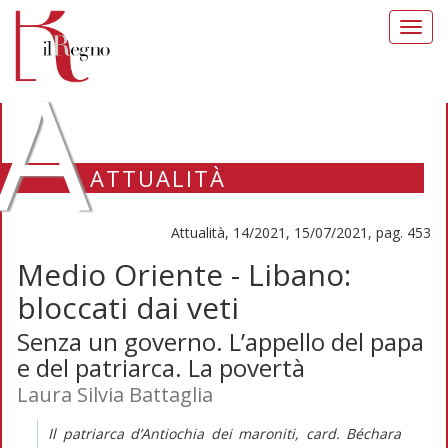
Toggl
navig
A
ATTUALITÀ
Attualità, 14/2021, 15/07/2021, pag. 453
Medio Oriente - Libano:
bloccati dai veti
Senza un governo. L’appello del papa
e del patriarca. La povertà
Laura Silvia Battaglia
Il patriarca d’Antiochia dei maroniti, card. Béchara