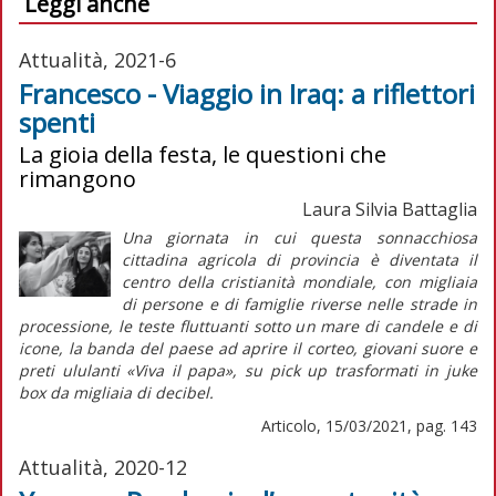
Leggi anche
Attualità, 2021-6
Francesco - Viaggio in Iraq: a riflettori
spenti
La gioia della festa, le questioni che
rimangono
Laura Silvia Battaglia
Una giornata in cui questa sonnacchiosa
cittadina agricola di provincia è diventata il
centro della cristianità mondiale, con migliaia
di persone e di famiglie riverse nelle strade in
processione, le teste fluttuanti sotto un mare di candele e di
icone, la banda del paese ad aprire il corteo, giovani suore e
preti ululanti «Viva il papa», su
pick up
trasformati in
juke
box
da migliaia di decibel.
Articolo, 15/03/2021, pag. 143
Attualità, 2020-12