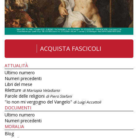
ACQUISTA FASCICOLI
ATTUALITÀ
Ultimo numero
Numeri precedenti
Libri del mese
Riletture
di Mariapia Veladiano
Parole delle religioni
di Piero Stefani
"Io non mi vergogno del Vangelo"
di Luigi Accattoli
DOCUMENTI
Ultimo numero
Numeri precedenti
MORALIA
Blog