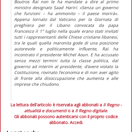
Boutros Raï non le ha mandate a dire al primo
ministro designato Saad Hariri: «Senza un governo
che funzioni – ha ammonito – il paese morirà».
Appena tornato dal Vaticano per la Giornata di
preghiera per il Libano convocata da papa
Francesco il 1° luglio nella quale erano stati invitati
tutti i rappresentanti delle Chiese cristiane libanesi,
tra le quali quella maronita gode di una posizione
autorevole e politicamente influente, Raï ha
incontrato il presidente Michel Aoun. E ha accusato
senza mezzi termini tutta la classe politica, dal
governo
ad interim
al presidente, d’avere violato la
Costituzione, rovinato l’economia e di non aver agito
di fronte alla disoccupazione che aumenta e alle
imprese che chiudono.
La lettura dell'articolo è riservata agli abbonati a
Il Regno -
attualità e documenti
o a
Il Regno digitale
.
Gli abbonati possono autenticarsi con il proprio codice
abbonato.
Accedi.