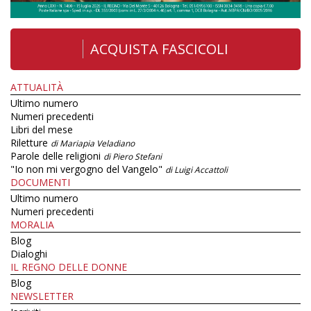
ACQUISTA FASCICOLI
ATTUALITÀ
Ultimo numero
Numeri precedenti
Libri del mese
Riletture
di Mariapia Veladiano
Parole delle religioni
di Piero Stefani
"Io non mi vergogno del Vangelo"
di Luigi Accattoli
DOCUMENTI
Ultimo numero
Numeri precedenti
MORALIA
Blog
Dialoghi
IL REGNO DELLE DONNE
Blog
NEWSLETTER