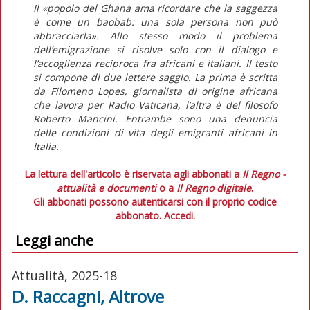
Il «popolo del Ghana ama ricordare che la saggezza
è come un baobab: una sola persona non può
abbracciarla». Allo stesso modo il problema
dell’emigrazione si risolve solo con il dialogo e
l’accoglienza reciproca fra africani e italiani. Il testo
si compone di due lettere saggio. La prima è scritta
da Filomeno Lopes, giornalista di origine africana
che lavora per
Radio Vaticana
, l’altra è del filosofo
Roberto Mancini. Entrambe sono una denuncia
delle condizioni di vita degli emigranti africani in
Italia.
La lettura dell'articolo è riservata agli abbonati a
Il Regno -
attualità e documenti
o a
Il Regno digitale
.
Gli abbonati possono autenticarsi con il proprio codice
abbonato.
Accedi.
Leggi anche
Attualità, 2025-18
D. Raccagni, Altrove