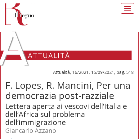
Toggl
navig
A
ATTUALITÀ
Attualità, 16/2021, 15/09/2021, pag. 518
F. Lopes, R. Mancini, Per una
democrazia post-razziale
Lettera aperta ai vescovi dell’Italia e
dell’Africa sul problema
dell’immigrazione
Giancarlo Azzano