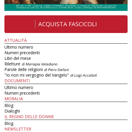
ACQUISTA FASCICOLI
ATTUALITÀ
Ultimo numero
Numeri precedenti
Libri del mese
Riletture
di Mariapia Veladiano
Parole delle religioni
di Piero Stefani
"Io non mi vergogno del Vangelo"
di Luigi Accattoli
DOCUMENTI
Ultimo numero
Numeri precedenti
MORALIA
Blog
Dialoghi
IL REGNO DELLE DONNE
Blog
NEWSLETTER