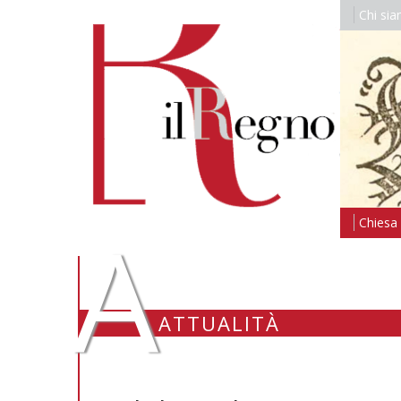
Chi si
A
Chiesa i
ATTUALITÀ