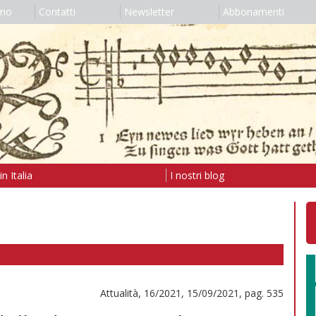
amo
Contatti
Newsletter
Abbonamenti
n Italia
I nostri blog
Attualità, 16/2021, 15/09/2021, pag. 535