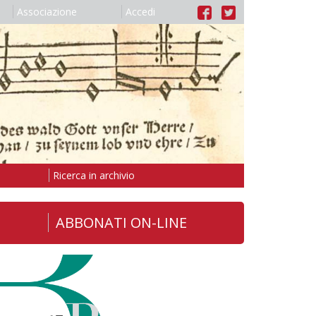
Associazione
Accedi
Ricerca in archivio
ABBONATI ON-LINE