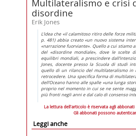
Multilateralismo e crisi 
disordine
Erik Jones
L’idea che «il calamitoso ritiro delle forze mil
p. 481) abbia creato «un nuovo sistema inter
«narrazione fuorviante». Quello a cui stiamo 
del «disordine mondiale», dove le scelte d
equilibri mondiali, a prescindere dall’intenzio
Jones, docente presso la Scuola di studi int
quello di un rilancio del multilateralismo in
retrocedere. Una specifica forma di multilatera
dell’Oceano hanno alle spalle «una lunga stor
proprio nel momento in cui se ne sente maggi
più fronti negli anni e dal calo di consenso in
La lettura dell'articolo è riservata agli abbonati
Gli abbonati possono autenticar
Leggi anche