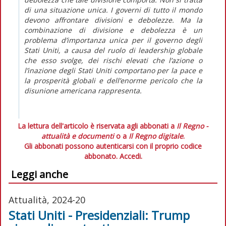
di una situazione unica. I governi di tutto il mondo
devono affrontare divisioni e debolezze. Ma la
combinazione di divisione e debolezza è un
problema d’importanza unica per il governo degli
Stati Uniti, a causa del ruolo di
leadership
globale
che esso svolge, dei rischi elevati che l’azione o
l’inazione degli Stati Uniti comportano per la pace e
la prosperità globali e dell’enorme pericolo che la
disunione americana rappresenta.
La lettura dell'articolo è riservata agli abbonati a
Il Regno -
attualità e documenti
o a
Il Regno digitale
.
Gli abbonati possono autenticarsi con il proprio codice
abbonato.
Accedi.
Leggi anche
Attualità, 2024-20
Stati Uniti - Presidenziali: Trump