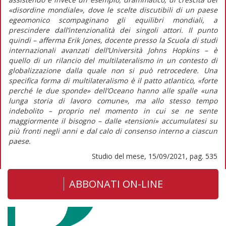
«disordine mondiale», dove le scelte discutibili di un paese
egeomonico scompaginano gli equilibri mondiali, a
prescindere dall’intenzionalità dei singoli attori. Il punto
quindi – afferma Erik Jones, docente presso la Scuola di studi
internazionali avanzati dell’Università Johns Hopkins – è
quello di un rilancio del multilateralismo in un contesto di
globalizzazione dalla quale non si può retrocedere. Una
specifica forma di multilateralismo è il patto atlantico, «forte
perché le due sponde» dell’Oceano hanno alle spalle «una
lunga storia di lavoro comune», ma allo stesso tempo
indebolito – proprio nel momento in cui se ne sente
maggiormente il bisogno – dalle «tensioni» accumulatesi su
più fronti negli anni e dal calo di consenso interno a ciascun
paese.
Studio del mese, 15/09/2021, pag. 535
ABBONATI ON-LINE