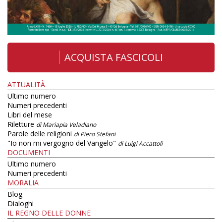
ACQUISTA FASCICOLI
ATTUALITÀ
Ultimo numero
Numeri precedenti
Libri del mese
Riletture
di Mariapia Veladiano
Parole delle religioni
di Piero Stefani
"Io non mi vergogno del Vangelo"
di Luigi Accattoli
DOCUMENTI
Ultimo numero
Numeri precedenti
MORALIA
Blog
Dialoghi
IL REGNO DELLE DONNE