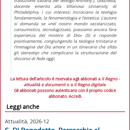
traduzione italiana del teologo Anthony J. Godzieba,
docente emerito alla Villanova University di
Philadelphia, i cui interessi incrociano la teologia
fondamentale, la fenomenologia e l’estetica. L’autore
si domanda se «nel nostro mondo secolarizzato,
consumistico, tecnologizzato, possiamo ancora fare
esperienza del mistero di Dio» (5) e risponde
positivamente, congiungendo la teologia trinitaria e
l’immagine del Dio amore in un itinerario che sfida
gli stereotipi che complicano la strutturazione del
discorso di fede oggi.
La lettura dell'articolo è riservata agli abbonati a
Il Regno -
attualità e documenti
o a
Il Regno digitale
.
Gli abbonati possono autenticarsi con il proprio codice
abbonato.
Accedi.
Leggi anche
Attualità, 2026-12