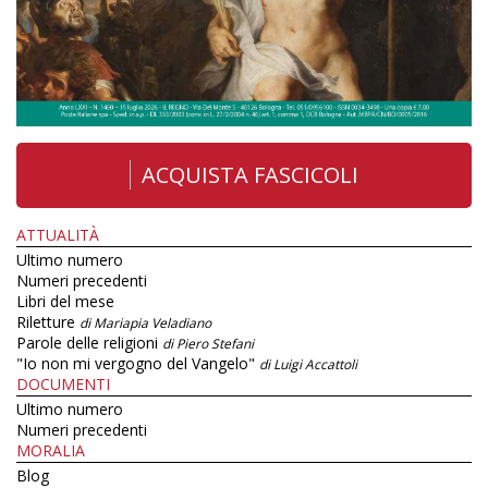
ACQUISTA FASCICOLI
ATTUALITÀ
Ultimo numero
Numeri precedenti
Libri del mese
Riletture
di Mariapia Veladiano
Parole delle religioni
di Piero Stefani
"Io non mi vergogno del Vangelo"
di Luigi Accattoli
DOCUMENTI
Ultimo numero
Numeri precedenti
MORALIA
Blog