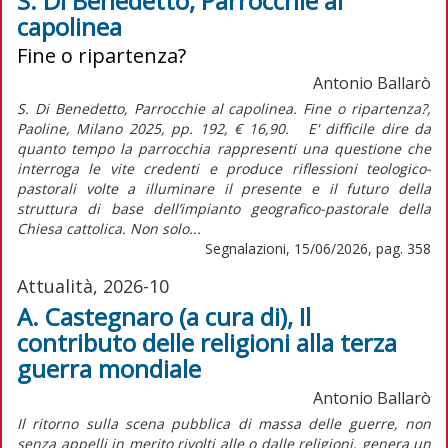
S. Di Benedetto, Parrocchie al
capolinea
Fine o ripartenza?
Antonio Ballarò
S. Di Benedetto, Parrocchie al capolinea. Fine o ripartenza?,
Paoline, Milano 2025, pp. 192, € 16,90. E' difficile dire da
quanto tempo la parrocchia rappresenti una questione che
interroga le vite credenti e produce riflessioni teologico-
pastorali volte a illuminare il presente e il futuro della
struttura di base dell’impianto geografico-pastorale della
Chiesa cattolica. Non solo...
Segnalazioni, 15/06/2026, pag. 358
Attualità, 2026-10
A. Castegnaro (a cura di), Il
contributo delle religioni alla terza
guerra mondiale
Antonio Ballarò
Il ritorno sulla scena pubblica di massa delle guerre, non
senza appelli in merito rivolti alle o dalle religioni, genera un