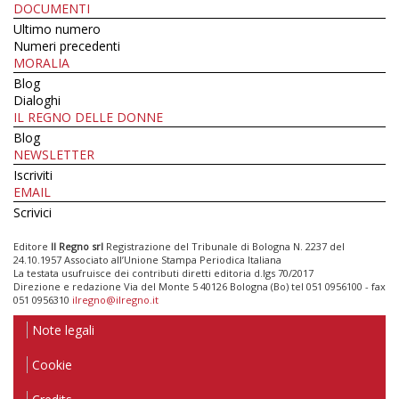
DOCUMENTI
Ultimo numero
Numeri precedenti
MORALIA
Blog
Dialoghi
IL REGNO DELLE DONNE
Blog
NEWSLETTER
Iscriviti
EMAIL
Scrivici
Editore
Il Regno srl
Registrazione del Tribunale di Bologna N. 2237 del
24.10.1957 Associato all’Unione Stampa Periodica Italiana
La testata usufruisce dei contributi diretti editoria d.lgs 70/2017
Direzione e redazione Via del Monte 5 40126 Bologna (Bo) tel 051 0956100 - fax
051 0956310
ilregno@ilregno.it
Note legali
Cookie