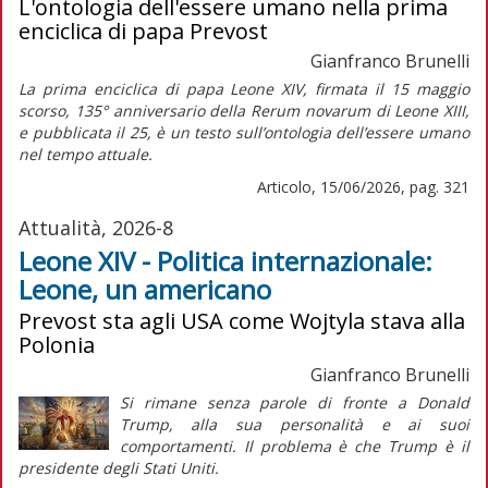
L'ontologia dell'essere umano nella prima
enciclica di papa Prevost
Gianfranco Brunelli
La prima enciclica di papa Leone XIV, firmata il 15 maggio
scorso, 135° anniversario della
Rerum novarum
di Leone XIII,
e pubblicata il 25, è un testo sull’ontologia dell’essere umano
nel tempo attuale.
Articolo, 15/06/2026, pag. 321
Attualità, 2026-8
Leone XIV - Politica internazionale:
Leone, un americano
Prevost sta agli USA come Wojtyla stava alla
Polonia
Gianfranco Brunelli
Si rimane senza parole di fronte a Donald
Trump, alla sua personalità e ai suoi
comportamenti. Il problema è che Trump è il
presidente degli Stati Uniti.