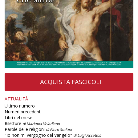
ACQUISTA FASCICOLI
ATTUALITÀ
Ultimo numero
Numeri precedenti
Libri del mese
Riletture
di Mariapia Veladiano
Parole delle religioni
di Piero Stefani
"Io non mi vergogno del Vangelo"
di Luigi Accattoli