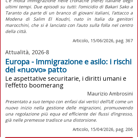
C’è molta immigrazione nelle cronache (nere) italiane degli
ultimi tempi. Due episodi su tutti: l’omicidio di Bakari Sako a
Taranto da parte di un branco di giovani italiani, l’attacco a
Modena di Salim El Koudri, nato in Italia da genitori
marocchini, che si è lanciato con l’auto sulla folla nel centro
della città.
Articolo, 15/06/2026, pag. 367
Attualità, 2026-8
Europa - Immigrazione e asilo: i rischi
del «nuovo» patto
Le aspettative securitarie, i diritti umani e
l'effetto boomerang
Maurizio Ambrosini
Presentato a suo tempo con enfasi dai vertici dell’UE come un
nuovo inizio nella gestione delle migrazioni, promuovendo
una regolazione più equa ed efficiente dei flussi d’ingresso,
già nelle premesse tradisce una distorsione.
Articolo, 15/04/2026, pag. 206