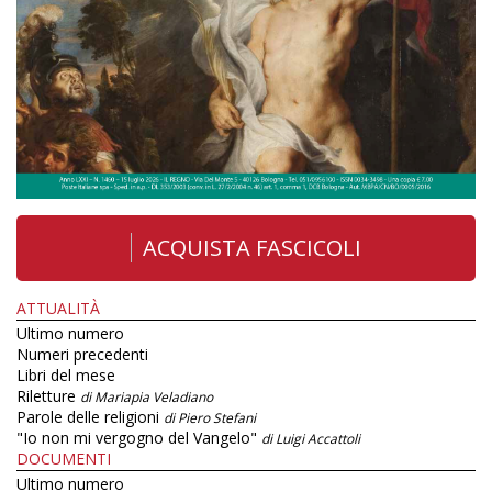
ACQUISTA FASCICOLI
ATTUALITÀ
Ultimo numero
Numeri precedenti
Libri del mese
Riletture
di Mariapia Veladiano
Parole delle religioni
di Piero Stefani
"Io non mi vergogno del Vangelo"
di Luigi Accattoli
DOCUMENTI
Ultimo numero