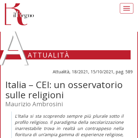
Toggl
navig
A
ATTUALITÀ
Attualità, 18/2021, 15/10/2021, pag. 589
Italia – CEI: un osservatorio
sulle religioni
Maurizio Ambrosini
L'Italia si sta scoprendo sempre più plurale sotto il
profilo religioso. Il paradigma della secolarizzazione
inarrestabile trova in realtà un contrappeso nella
fioritura di un’ampia gamma di esperienze religiose,