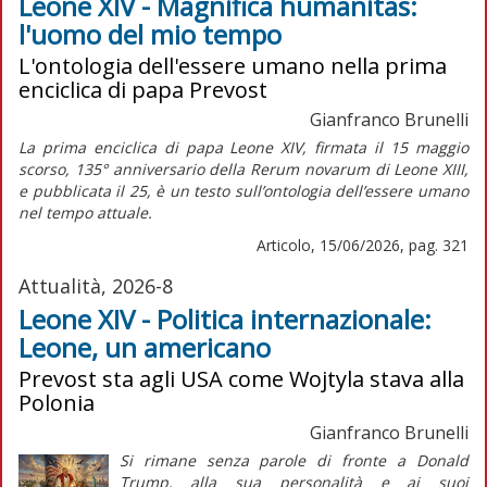
Leone XIV - Magnifica humanitas:
l'uomo del mio tempo
L'ontologia dell'essere umano nella prima
enciclica di papa Prevost
Gianfranco Brunelli
La prima enciclica di papa Leone XIV, firmata il 15 maggio
scorso, 135° anniversario della
Rerum novarum
di Leone XIII,
e pubblicata il 25, è un testo sull’ontologia dell’essere umano
nel tempo attuale.
Articolo, 15/06/2026, pag. 321
Attualità, 2026-8
Leone XIV - Politica internazionale:
Leone, un americano
Prevost sta agli USA come Wojtyla stava alla
Polonia
Gianfranco Brunelli
Si rimane senza parole di fronte a Donald
Trump, alla sua personalità e ai suoi