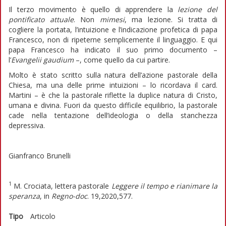
Il terzo movimento è quello di apprendere la
lezione del
pontificato attuale
. Non
mimesi
, ma lezione. Si tratta di
cogliere la portata, l’intuizione e l’indicazione profetica di papa
Francesco, non di ripeterne semplicemente il linguaggio. E qui
papa Francesco ha indicato il suo primo documento –
l’
Evangelii gaudium
–, come quello da cui partire.
Molto è stato scritto sulla natura dell’azione pastorale della
Chiesa, ma una delle prime intuizioni – lo ricordava il card.
Martini – è che la pastorale riflette la duplice natura di Cristo,
umana e divina. Fuori da questo difficile equilibrio, la pastorale
cade nella tentazione dell’ideologia o della stanchezza
depressiva.
Gianfranco Brunelli
1
M. Crociata, lettera pastorale
Leggere il tempo e rianimare la
speranza
, in
Regno-doc
. 19,2020,577.
Tipo
Articolo