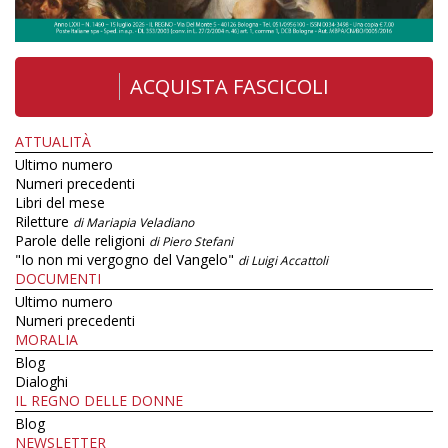
ACQUISTA FASCICOLI
ATTUALITÀ
Ultimo numero
Numeri precedenti
Libri del mese
Riletture
di Mariapia Veladiano
Parole delle religioni
di Piero Stefani
"Io non mi vergogno del Vangelo"
di Luigi Accattoli
DOCUMENTI
Ultimo numero
Numeri precedenti
MORALIA
Blog
Dialoghi
IL REGNO DELLE DONNE
Blog
NEWSLETTER