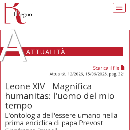
Toggl
navig
A
ATTUALITÀ
Scarica il file
Attualità, 12/2026, 15/06/2026, pag. 321
Leone XIV - Magnifica
humanitas: l'uomo del mio
tempo
L'ontologia dell'essere umano nella
prima enciclica di papa Prevost