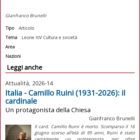
Gianfranco Brunelli
Tipo
Articolo
Tema
Leone XIV
Cultura e società
Area
Nazioni
Leggi anche
Attualità, 2026-14
Italia - Camillo Ruini (1931-2026): il
cardinale
Un protagonista della Chiesa
Gianfranco Brunelli
Il card. Camillo Ruini è morto. Scomparso il 16
giugno scorso all’età di 95 anni, Ruini è stato
certamente un protagonista, per oltre