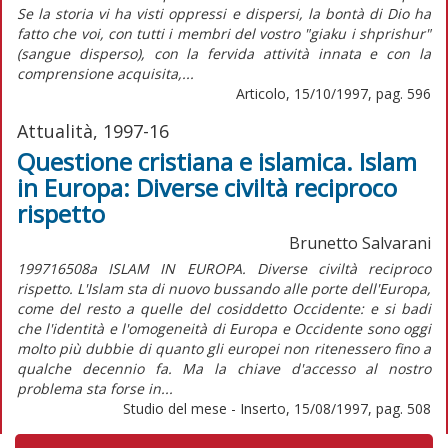
Se la storia vi ha visti oppressi e dispersi, la bontà di Dio ha
fatto che voi, con tutti i membri del vostro "giaku i shprishur"
(sangue disperso), con la fervida attività innata e con la
comprensione acquisita,...
Articolo, 15/10/1997, pag. 596
Attualità, 1997-16
Questione cristiana e islamica. Islam
in Europa: Diverse civiltà reciproco
rispetto
Brunetto Salvarani
199716508a ISLAM IN EUROPA. Diverse civiltà reciproco
rispetto. L'Islam sta di nuovo bussando alle porte dell'Europa,
come del resto a quelle del cosiddetto Occidente: e si badi
che l'identità e l'omogeneità di Europa e Occidente sono oggi
molto più dubbie di quanto gli europei non ritenessero fino a
qualche decennio fa. Ma la chiave d'accesso al nostro
problema sta forse in...
Studio del mese - Inserto, 15/08/1997, pag. 508