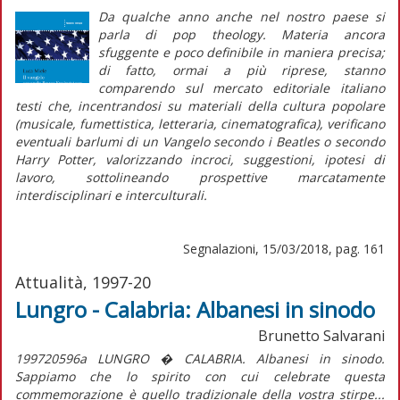
Da qualche anno anche nel nostro paese si
parla di
pop theology
. Materia ancora
sfuggente e poco definibile in maniera precisa;
di fatto, ormai a più riprese, stanno
comparendo sul mercato editoriale italiano
testi che, incentrandosi su materiali della cultura popolare
(musicale, fumettistica, letteraria, cinematografica), verificano
eventuali barlumi di un
Vangelo secondo i Beatles
o
secondo
Harry Potter
, valorizzando incroci, suggestioni, ipotesi di
lavoro, sottolineando prospettive marcatamente
interdisciplinari e interculturali.
Segnalazioni, 15/03/2018, pag. 161
Attualità, 1997-20
Lungro - Calabria: Albanesi in sinodo
Brunetto Salvarani
199720596a LUNGRO � CALABRIA. Albanesi in sinodo.
Sappiamo che lo spirito con cui celebrate questa
commemorazione è quello tradizionale della vostra stirpe...