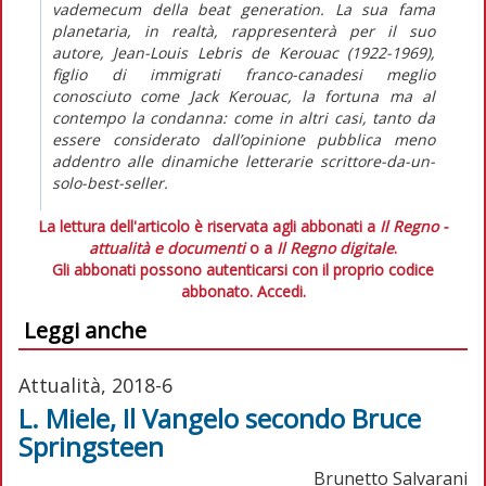
vademecum della
beat generation
. La sua fama
planetaria, in realtà, rappresenterà per il suo
autore, Jean-Louis Lebris de Kerouac (1922-1969),
figlio di immigrati franco-canadesi meglio
conosciuto come Jack Kerouac, la fortuna ma al
contempo la condanna: come in altri casi, tanto da
essere considerato dall’opinione pubblica meno
addentro alle dinamiche letterarie
scrittore-da-un-
solo-best-seller
.
La lettura dell'articolo è riservata agli abbonati a
Il Regno -
attualità e documenti
o a
Il Regno digitale
.
Gli abbonati possono autenticarsi con il proprio codice
abbonato.
Accedi.
Leggi anche
Attualità, 2018-6
L. Miele, Il Vangelo secondo Bruce
Springsteen
Brunetto Salvarani