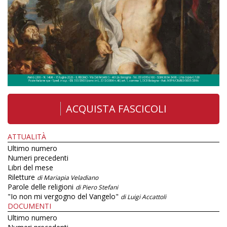
ACQUISTA FASCICOLI
ATTUALITÀ
Ultimo numero
Numeri precedenti
Libri del mese
Riletture
di Mariapia Veladiano
Parole delle religioni
di Piero Stefani
"Io non mi vergogno del Vangelo"
di Luigi Accattoli
DOCUMENTI
Ultimo numero