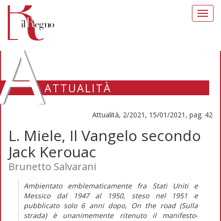
Toggl
navig
A
ATTUALITÀ
Attualità, 2/2021, 15/01/2021, pag. 42
L. Miele, Il Vangelo secondo
Jack Kerouac
Brunetto Salvarani
Ambientato emblematicamente fra Stati Uniti e
Messico dal 1947 al 1950, steso nel 1951 e
pubblicato solo 6 anni dopo,
On the road
(Sulla
strada) è unanimemente ritenuto il manifesto-