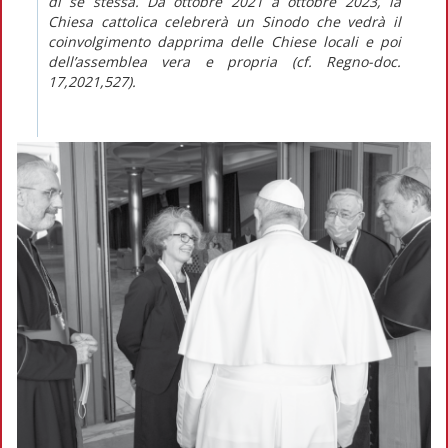
di se stessa. Da ottobre 2021 a ottobre 2023, la
Chiesa cattolica celebrerà un Sinodo che vedrà il
coinvolgimento dapprima delle Chiese locali e poi
dell’assemblea vera e propria (cf.
Regno-doc
.
17,2021,527).