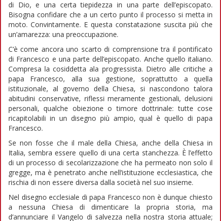
di Dio, e una certa tiepidezza in una parte dell’episcopato.
Bisogna confidare che a un certo punto il processo si metta in
moto. Convintamente. E questa constatazione suscita più che
un’amarezza: una preoccupazione.
C’è come ancora uno scarto di comprensione tra il pontificato
di Francesco e una parte dell’episcopato. Anche quello italiano.
Compresa la cosiddetta ala progressista. Dietro alle critiche a
papa Francesco, alla sua gestione, soprattutto a quella
istituzionale, al governo della Chiesa, si nascondono talora
abitudini conservative, riflessi meramente gestionali, delusioni
personali, qualche obiezione o timore dottrinale: tutte cose
ricapitolabili in un disegno più ampio, qual è quello di papa
Francesco.
Se non fosse che il male della Chiesa, anche della Chiesa in
Italia, sembra essere quello di una certa stanchezza. È l’effetto
di un processo di secolarizzazione che ha permeato non solo il
gregge, ma è penetrato anche nell’istituzione ecclesiastica, che
rischia di non essere diversa dalla società nel suo insieme.
Nel disegno ecclesiale di papa Francesco non è dunque chiesto
a nessuna Chiesa di dimenticare la propria storia, ma
d’annunciare il Vangelo di salvezza nella nostra storia attuale;