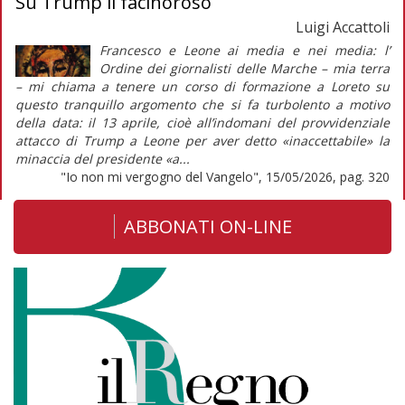
Su Trump il facinoroso
Luigi Accattoli
Francesco e Leone ai media e nei media: l’
Ordine dei giornalisti delle Marche – mia terra
– mi chiama a tenere un corso di formazione a Loreto su
questo tranquillo argomento che si fa turbolento a motivo
della data: il 13 aprile, cioè all’indomani del provvidenziale
attacco di Trump a Leone per aver detto «inaccettabile» la
minaccia del presidente «a...
"Io non mi vergogno del Vangelo", 15/05/2026, pag. 320
ABBONATI ON-LINE