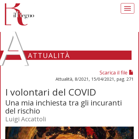
Toggl
navig
A
ATTUALITÀ
Scarica il file
Attualità, 8/2021, 15/04/2021, pag. 271
I volontari del COVID
Una mia inchiesta tra gli incuranti
del rischio
Luigi Accattoli