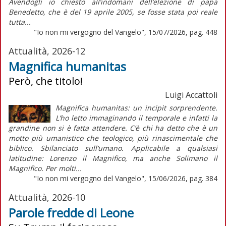
Avendogli io chiesto all’indomani dell’elezione di papa
Benedetto, che è del 19 aprile 2005, se fosse stata poi reale
tutta...
"Io non mi vergogno del Vangelo", 15/07/2026, pag. 448
Attualità, 2026-12
Magnifica humanitas
Però, che titolo!
Luigi Accattoli
Magnifica humanitas: un incipit sorprendente.
L’ho letto immaginando il temporale e infatti la
grandine non si è fatta attendere. C’è chi ha detto che è un
motto più umanistico che teologico, più rinascimentale che
biblico. Sbilanciato sull’umano. Applicabile a qualsiasi
latitudine: Lorenzo il Magnifico, ma anche Solimano il
Magnifico. Per molti...
"Io non mi vergogno del Vangelo", 15/06/2026, pag. 384
Attualità, 2026-10
Parole fredde di Leone