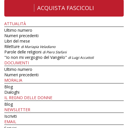
ACQUISTA FASCICOLI
ATTUALITÀ
Ultimo numero
Numeri precedenti
Libri del mese
Riletture
di Mariapia Veladiano
Parole delle religioni
di Piero Stefani
"Io non mi vergogno del Vangelo"
di Luigi Accattoli
DOCUMENTI
Ultimo numero
Numeri precedenti
MORALIA
Blog
Dialoghi
IL REGNO DELLE DONNE
Blog
NEWSLETTER
Iscriviti
EMAIL