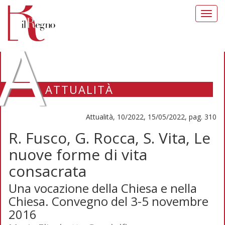
Toggl
navig
A
ATTUALITÀ
Attualità, 10/2022, 15/05/2022, pag. 310
R. Fusco, G. Rocca, S. Vita, Le
nuove forme di vita
consacrata
Una vocazione della Chiesa e nella
Chiesa. Convegno del 3-5 novembre
2016