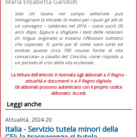
Maria Elisabetta Gandolfi
Solo chi lavora nel campo editoriale può
immaginare la miriade di motivi per i quali gli atti di
un convegno – celebrato nel 2016 – siano usciti (5)
anni dopo. Eppure a sfogliare i testi delle relazioni
(in lingua originale) si trovano riflessioni tutt’altro
che superate. Si parla poi di come sono sorte ed
evolute queste circa 700 «nuove forme di vita
consacrata» a cavallo del Concilio, come risposta a
un periodo di crisi della vita ecclesiale.
La lettura dell'articolo è riservata agli abbonati a
Il Regno -
attualità e documenti
o a
Il Regno digitale
.
Gli abbonati possono autenticarsi con il proprio codice
abbonato.
Accedi.
Leggi anche
Attualità, 2024-20
Italia - Servizio tutela minori della
CEI: la trasparenza ci tutela