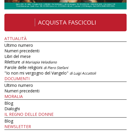
ACQUISTA FASCICOLI
ATTUALITÀ
Ultimo numero
Numeri precedenti
Libri del mese
Riletture
di Mariapia Veladiano
Parole delle religioni
di Piero Stefani
"Io non mi vergogno del Vangelo"
di Luigi Accattoli
DOCUMENTI
Ultimo numero
Numeri precedenti
MORALIA
Blog
Dialoghi
IL REGNO DELLE DONNE
Blog
NEWSLETTER