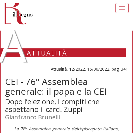
Toggl
navig
A
ATTUALITÀ
Attualità, 12/2022, 15/06/2022, pag. 341
CEI - 76° Assemblea
generale: il papa e la CEI
Dopo l’elezione, i compiti che
aspettano il card. Zuppi
Gianfranco Brunelli
a
La 76
Assemblea generale dell’episcopato italiano,