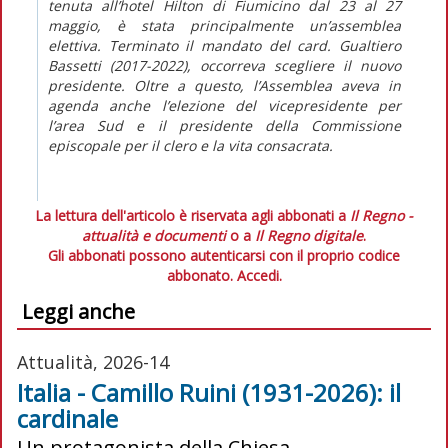
tenuta all’hotel Hilton di Fiumicino dal 23 al 27
maggio, è stata principalmente un’assemblea
elettiva. Terminato il mandato del card. Gualtiero
Bassetti (2017-2022), occorreva scegliere il nuovo
presidente. Oltre a questo, l’Assemblea aveva in
agenda anche l’elezione del vicepresidente per
l’area Sud e il presidente della Commissione
episcopale per il clero e la vita consacrata.
La lettura dell'articolo è riservata agli abbonati a
Il Regno -
attualità e documenti
o a
Il Regno digitale
.
Gli abbonati possono autenticarsi con il proprio codice
abbonato.
Accedi.
Leggi anche
Attualità, 2026-14
Italia - Camillo Ruini (1931-2026): il
cardinale
Un protagonista della Chiesa