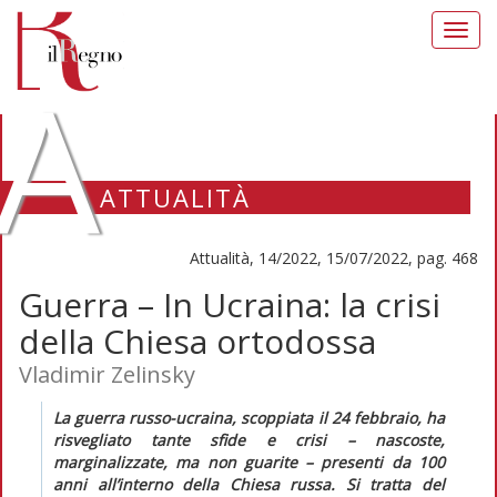
Toggl
navig
A
ATTUALITÀ
Attualità, 14/2022, 15/07/2022, pag. 468
Guerra – In Ucraina: la crisi
della Chiesa ortodossa
Vladimir Zelinsky
La guerra russo-ucraina, scoppiata il 24 febbraio, ha
risvegliato tante sfide e crisi – nascoste,
marginalizzate, ma non guarite – presenti da 100
anni all’interno della Chiesa russa. Si tratta del