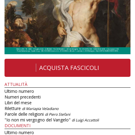
ACQUISTA FASCICOLI
ATTUALITÀ
Ultimo numero
Numeri precedenti
Libri del mese
Riletture
di Mariapia Veladiano
Parole delle religioni
di Piero Stefani
"Io non mi vergogno del Vangelo"
di Luigi Accattoli
DOCUMENTI
Ultimo numero