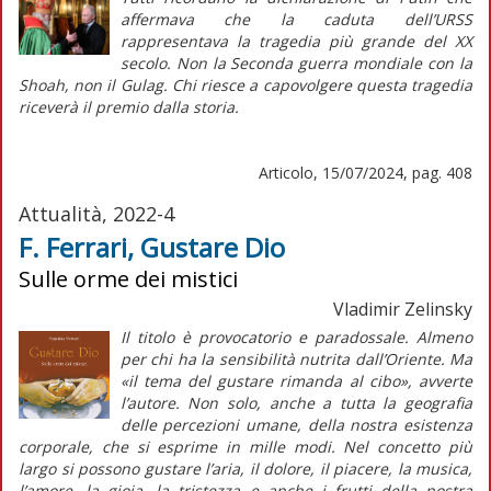
affermava che la caduta dell’URSS
rappresentava la tragedia più grande del XX
secolo. Non la Seconda guerra mondiale con la
Shoah
, non il Gulag. Chi riesce a capovolgere questa tragedia
riceverà il premio dalla storia.
Articolo, 15/07/2024, pag. 408
Attualità, 2022-4
F. Ferrari, Gustare Dio
Sulle orme dei mistici
Vladimir Zelinsky
Il titolo è provocatorio e paradossale. Almeno
per chi ha la sensibilità nutrita dall’Oriente. Ma
«il tema del gustare rimanda al cibo», avverte
l’autore. Non solo, anche a tutta la geografia
delle percezioni umane, della nostra esistenza
corporale, che si esprime in mille modi. Nel concetto più
largo si possono gustare l’aria, il dolore, il piacere, la musica,
l’amore, la gioia, la tristezza e anche i frutti della nostra