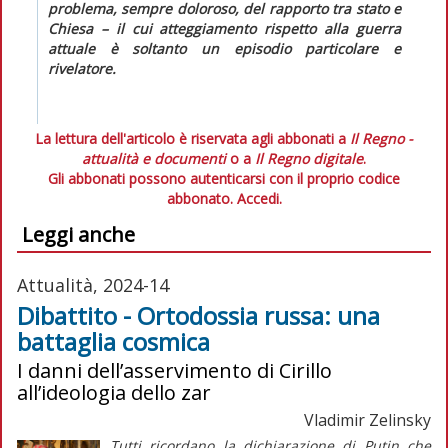
problema, sempre doloroso, del rapporto tra stato e
Chiesa – il cui atteggiamento rispetto alla guerra
attuale è soltanto un episodio particolare e
rivelatore.
La lettura dell'articolo è riservata agli abbonati a
Il Regno -
attualità e documenti
o a
Il Regno digitale
.
Gli abbonati possono autenticarsi con il proprio codice
abbonato.
Accedi.
Leggi anche
Attualità, 2024-14
Dibattito - Ortodossia russa: una
battaglia cosmica
I danni dell’asservimento di Cirillo
all’ideologia dello zar
Vladimir Zelinsky
Tutti ricordano la dichiarazione di Putin che