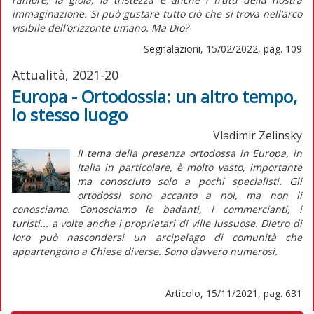
immaginazione. Si può gustare tutto ciò che si trova nell’arco
visibile dell’orizzonte umano. Ma Dio?
Segnalazioni, 15/02/2022, pag. 109
Attualità, 2021-20
Europa - Ortodossia: un altro tempo,
lo stesso luogo
Vladimir Zelinsky
Il tema della presenza ortodossa in Europa, in
Italia in particolare, è molto vasto, importante
ma conosciuto solo a pochi specialisti. Gli
ortodossi sono accanto a noi, ma non li
conosciamo. Conosciamo le
badanti
, i commercianti, i
turisti... a volte anche i proprietari di ville lussuose. Dietro di
loro può nascondersi un arcipelago di comunità che
appartengono a Chiese diverse. Sono davvero numerosi.
Articolo, 15/11/2021, pag. 631