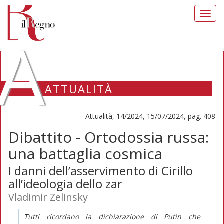
Toggl
navig
A
ATTUALITÀ
Attualità, 14/2024, 15/07/2024, pag. 408
Dibattito - Ortodossia russa:
una battaglia cosmica
I danni dell’asservimento di Cirillo
all’ideologia dello zar
Vladimir Zelinsky
Tutti ricordano la dichiarazione di Putin che