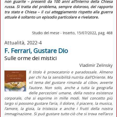
non guarite – presenti da 100 anni all’interno della Chiesa
russa. Si tratta del problema, sempre doloroso, del rapporto
tra stato e Chiesa – il cui atteggiamento rispetto alla guerra
attuale è soltanto un episodio particolare e rivelatore.
Studio del mese - Inserto, 15/07/2022, pag. 468
Attualità, 2022-4
F. Ferrari, Gustare Dio
Sulle orme dei mistici
Vladimir Zelinsky
Il titolo è provocatorio e paradossale. Almeno
per chi ha la sensibilità nutrita dall’Oriente. Ma
«il tema del gustare rimanda al cibo», avverte
l’autore. Non solo, anche a tutta la geografia
delle percezioni umane, della nostra esistenza
corporale, che si esprime in mille modi. Nel concetto più
largo si possono gustare l’aria, il dolore, il piacere, la musica,
l’amore, la gioia, la tristezza e anche i frutti della nostra
immaginazione. Si può gustare tutto ciò che si trova nell’arco