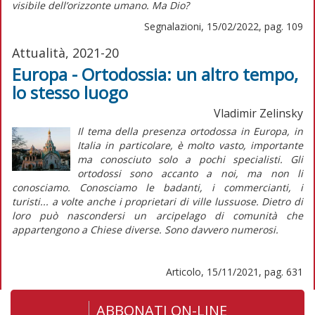
visibile dell’orizzonte umano. Ma Dio?
Segnalazioni, 15/02/2022, pag. 109
Attualità, 2021-20
Europa - Ortodossia: un altro tempo,
lo stesso luogo
Vladimir Zelinsky
Il tema della presenza ortodossa in Europa, in
Italia in particolare, è molto vasto, importante
ma conosciuto solo a pochi specialisti. Gli
ortodossi sono accanto a noi, ma non li
conosciamo. Conosciamo le
badanti
, i commercianti, i
turisti... a volte anche i proprietari di ville lussuose. Dietro di
loro può nascondersi un arcipelago di comunità che
appartengono a Chiese diverse. Sono davvero numerosi.
Articolo, 15/11/2021, pag. 631
ABBONATI ON-LINE