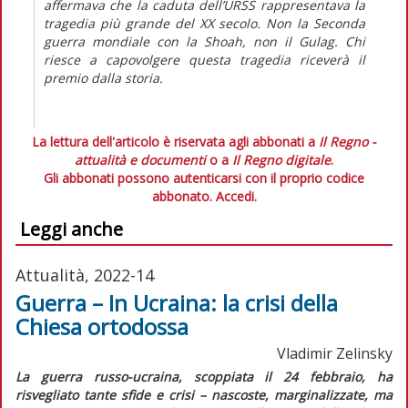
affermava che la caduta dell’URSS rappresentava la
tragedia più grande del XX secolo. Non la Seconda
guerra mondiale con la
Shoah
, non il Gulag. Chi
riesce a capovolgere questa tragedia riceverà il
premio dalla storia.
La lettura dell'articolo è riservata agli abbonati a
Il Regno -
attualità e documenti
o a
Il Regno digitale
.
Gli abbonati possono autenticarsi con il proprio codice
abbonato.
Accedi.
Leggi anche
Attualità, 2022-14
Guerra – In Ucraina: la crisi della
Chiesa ortodossa
Vladimir Zelinsky
La guerra russo-ucraina, scoppiata il 24 febbraio, ha
risvegliato tante sfide e crisi – nascoste, marginalizzate, ma