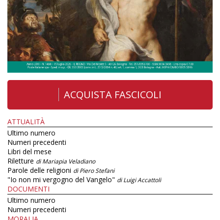
ACQUISTA FASCICOLI
ATTUALITÀ
Ultimo numero
Numeri precedenti
Libri del mese
Riletture
di Mariapia Veladiano
Parole delle religioni
di Piero Stefani
"Io non mi vergogno del Vangelo"
di Luigi Accattoli
DOCUMENTI
Ultimo numero
Numeri precedenti
MORALIA