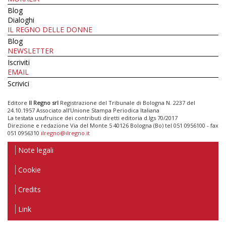
Blog
Dialoghi
IL REGNO DELLE DONNE
Blog
NEWSLETTER
Iscriviti
EMAIL
Scrivici
Editore
Il Regno srl
Registrazione del Tribunale di Bologna N. 2237 del
24.10.1957 Associato all’Unione Stampa Periodica Italiana
La testata usufruisce dei contributi diretti editoria d.lgs 70/2017
Direzione e redazione Via del Monte 5 40126 Bologna (Bo) tel 051 0956100 - fax
051 0956310
ilregno@ilregno.it
Note legali
Cookie
Credits
Link