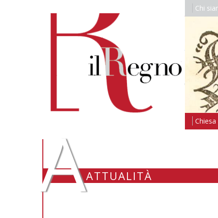
Chi si
A
Chiesa i
ATTUALITÀ