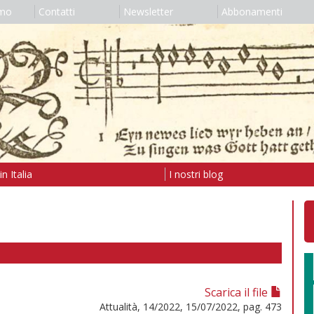
amo
Contatti
Newsletter
Abbonamenti
n Italia
I nostri blog
Scarica il file
Attualità, 14/2022, 15/07/2022, pag. 473