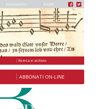
Associazione
Accedi
Ricerca in archivio
ABBONATI ON-LINE