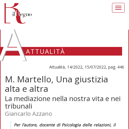
Toggl
navig
A
ATTUALITÀ
Attualità, 14/2022, 15/07/2022, pag. 446
M. Martello, Una giustizia
alta e altra
La mediazione nella nostra vita e nei
tribunali
Giancarlo Azzano
Per l’autore, docente di Psicologia delle relazioni, il