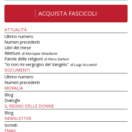
ACQUISTA FASCICOLI
ATTUALITÀ
Ultimo numero
Numeri precedenti
Libri del mese
Riletture
di Mariapia Veladiano
Parole delle religioni
di Piero Stefani
"Io non mi vergogno del Vangelo"
di Luigi Accattoli
DOCUMENTI
Ultimo numero
Numeri precedenti
MORALIA
Blog
Dialoghi
IL REGNO DELLE DONNE
Blog
NEWSLETTER
Iscriviti
EMAIL