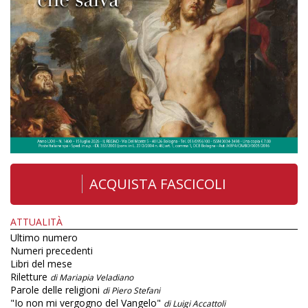
ACQUISTA FASCICOLI
ATTUALITÀ
Ultimo numero
Numeri precedenti
Libri del mese
Riletture
di Mariapia Veladiano
Parole delle religioni
di Piero Stefani
"Io non mi vergogno del Vangelo"
di Luigi Accattoli