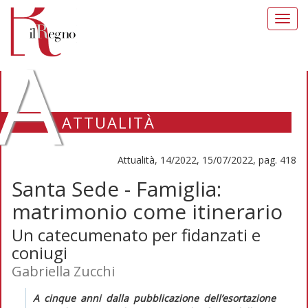
Toggl
navig
A
ATTUALITÀ
Attualità, 14/2022, 15/07/2022, pag. 418
Santa Sede - Famiglia:
matrimonio come itinerario
Un catecumenato per fidanzati e
coniugi
Gabriella Zucchi
A cinque anni dalla pubblicazione dell’esortazione