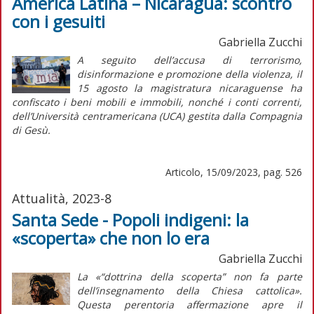
America Latina – Nicaragua: scontro
con i gesuiti
Gabriella Zucchi
A seguito dell’accusa di terrorismo,
disinformazione e promozione della violenza, il
15 agosto la magistratura nicaraguense ha
confiscato i beni mobili e immobili, nonché i conti correnti,
dell’Università centramericana (UCA) gestita dalla Compagnia
di Gesù.
Articolo, 15/09/2023, pag. 526
Attualità, 2023-8
Santa Sede - Popoli indigeni: la
«scoperta» che non lo era
Gabriella Zucchi
La «“dottrina della scoperta” non fa parte
dell’insegnamento della Chiesa cattolica».
Questa perentoria affermazione apre il