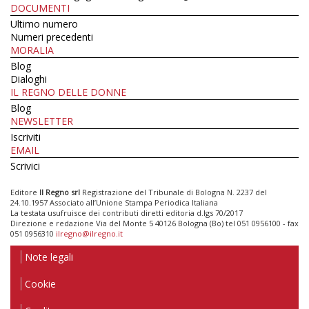
DOCUMENTI
Ultimo numero
Numeri precedenti
MORALIA
Blog
Dialoghi
IL REGNO DELLE DONNE
Blog
NEWSLETTER
Iscriviti
EMAIL
Scrivici
Editore
Il Regno srl
Registrazione del Tribunale di Bologna N. 2237 del
24.10.1957 Associato all’Unione Stampa Periodica Italiana
La testata usufruisce dei contributi diretti editoria d.lgs 70/2017
Direzione e redazione Via del Monte 5 40126 Bologna (Bo) tel 051 0956100 - fax
051 0956310
ilregno@ilregno.it
Note legali
Cookie