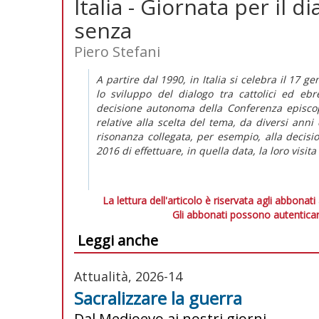
Italia - Giornata per il d
senza
Piero Stefani
A partire dal 1990, in Italia si celebra il 17 
lo sviluppo del dialogo tra cattolici ed ebr
decisione autonoma della Conferenza episcopa
relative alla scelta del tema, da diversi ann
risonanza collegata, per esempio, alla decis
2016 di effettuare, in quella data, la loro vis
La lettura dell'articolo è riservata agli abbonati
Gli abbonati possono autenticar
Leggi anche
Attualità, 2026-14
Sacralizzare la guerra
Dal Medioevo ai nostri giorni