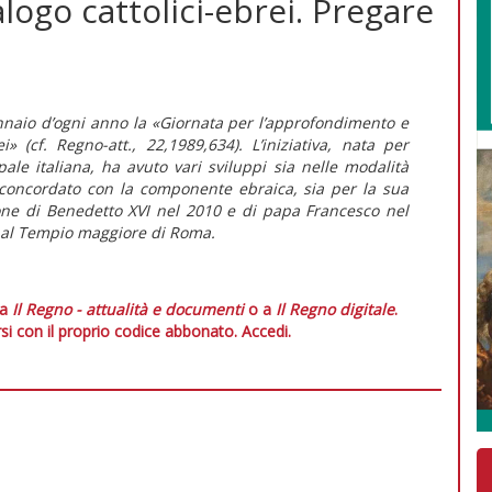
ialogo cattolici-ebrei. Pregare
gennaio d’ogni anno la «Giornata per l’approfondimento e
ei» (cf.
Regno-att
., 22,1989,634). L’iniziativa, nata per
le italiana, ha avuto vari sviluppi sia nelle modalità
i concordato con la componente ebraica, sia per la sua
ione di Benedetto XVI nel 2010 e di papa Francesco nel
ita al Tempio maggiore di Roma.
 a
Il Regno - attualità e documenti
o a
Il Regno digitale
.
si con il proprio codice abbonato.
Accedi.