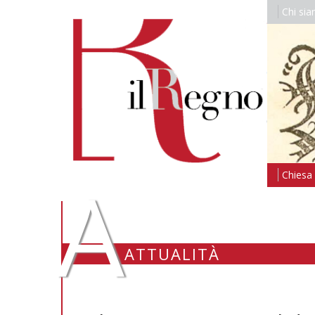
Chi si
A
Chiesa i
ATTUALITÀ