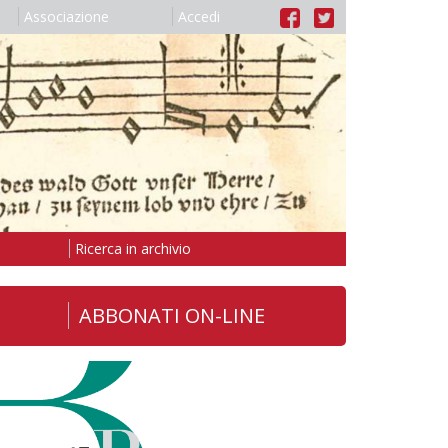
Associazione
Accedi
Ricerca in archivio
ABBONATI ON-LINE