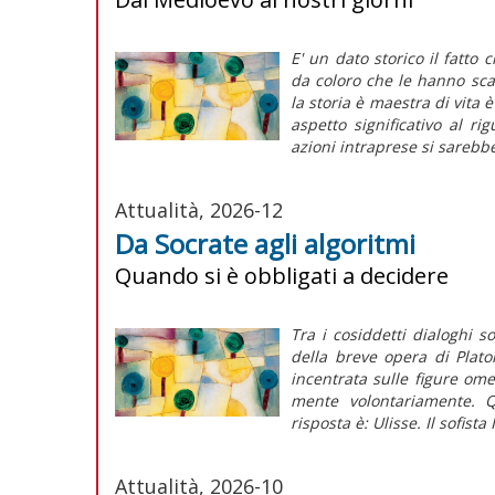
E' un dato storico il fatto 
da coloro che le hanno sca
la storia è maestra di vita 
aspetto significativo al ri
azioni intraprese si sarebbe
Attualità, 2026-12
Da Socrate agli algoritmi
Quando si è obbligati a decidere
Tra i cosiddetti dialoghi s
della breve opera di Plat
incentrata sulle figure omer
mente volontariamente. Q
risposta è: Ulisse. Il sofista 
Attualità, 2026-10