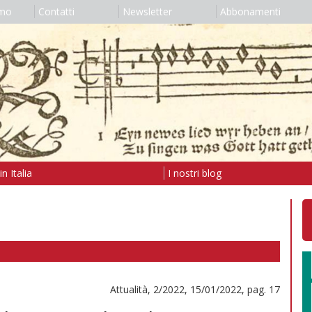
amo
Contatti
Newsletter
Abbonamenti
n Italia
I nostri blog
Attualità, 2/2022, 15/01/2022, pag. 17