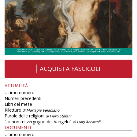
ACQUISTA FASCICOLI
ATTUALITÀ
Ultimo numero
Numeri precedenti
Libri del mese
Riletture
di Mariapia Veladiano
Parole delle religioni
di Piero Stefani
"Io non mi vergogno del Vangelo"
di Luigi Accattoli
DOCUMENTI
Ultimo numero