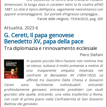
dimensioni; la lunga data in caratteri latini la fa risalire all’AD
1887. Lo stile è tipico dell’epoca, vagamente neoromanico con
apporti orientaleggianti. Sul portale d’ingresso campeggia...
Parole delle religioni, 15/04/2023, pag. 269
Attualità, 2023-6
G. Cereti, Il papa genovese
Benedetto XV, papa della pace
Tra diplomazia e rinnovamento ecclesiale
Piero Stefani
In questo piccolo libro l’autore non nomina mai
se stesso, tuttavia è molto presente a motivo di
una trasparente empatia mostrata nei
confronti di Benedetto XV (1854-1922). Le
affinità tra Giacomo Dalla Chiesa e Giovanni
Cereti sono facilmente individuabili: entrambi
profondamente genovesi, entrambi presbiteri con studi
giuridici alle spalle, entrambi, una volta trasferitisi a Roma,
con ruoli di primo piano nella Confraternita di San Giovanni
Battista dei genovesi.