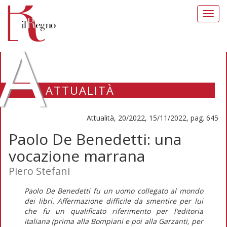
Toggl
navig
A
ATTUALITÀ
Attualità, 20/2022, 15/11/2022, pag. 645
Paolo De Benedetti: una
vocazione marrana
Piero Stefani
Paolo De Benedetti fu un uomo collegato al mondo
dei libri. Affermazione difficile da smentire per lui
che fu un qualificato riferimento per l’editoria
italiana (prima alla Bompiani e poi alla Garzanti, per