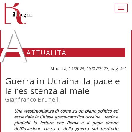
Toggl
navig
A
ATTUALITÀ
Attualità, 14/2023, 15/07/2023, pag. 461
Guerra in Ucraina: la pace e
la resistenza al male
Gianfranco Brunelli
Una «testimonianza di come su un piano politico ed
ecclesiale la Chiesa greco-cattolica ucraina… veda e
giudichi la lettura che Roma e il papa danno
dell’invasione russa e della guerra sul territorio