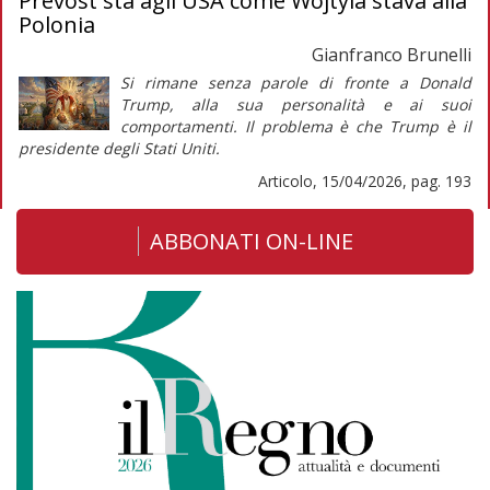
Prevost sta agli USA come Wojtyla stava alla
Polonia
Gianfranco Brunelli
Si rimane senza parole di fronte a Donald
Trump, alla sua personalità e ai suoi
comportamenti. Il problema è che Trump è il
presidente degli Stati Uniti.
Articolo, 15/04/2026, pag. 193
ABBONATI ON-LINE