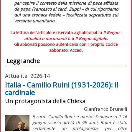
per capire il contesto della missione di pace affidata
da papa Francesco al card. Zuppi – di cui riportiamo
qui una cronaca fedele – focalizzata soprattutto sul
versante umanitario.
La lettura dell'articolo è riservata agli abbonati a
Il Regno -
attualità e documenti
o a
Il Regno digitale
.
Gli abbonati possono autenticarsi con il proprio codice
abbonato.
Accedi.
Leggi anche
Attualità, 2026-14
Italia - Camillo Ruini (1931-2026): il
cardinale
Un protagonista della Chiesa
Gianfranco Brunelli
Il card. Camillo Ruini è morto. Scomparso il 16
giugno scorso all’età di 95 anni, Ruini è stato
certamente un protagonista, per oltre