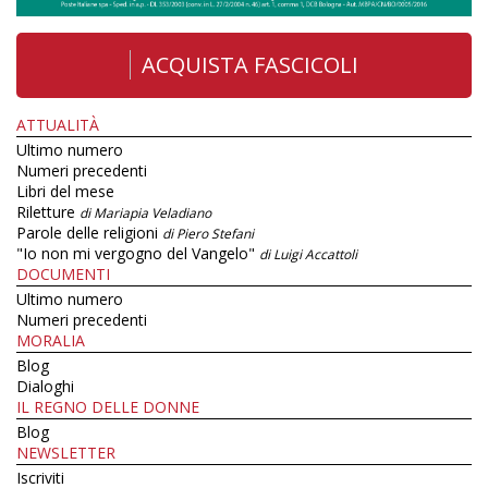
ACQUISTA FASCICOLI
ATTUALITÀ
Ultimo numero
Numeri precedenti
Libri del mese
Riletture
di Mariapia Veladiano
Parole delle religioni
di Piero Stefani
"Io non mi vergogno del Vangelo"
di Luigi Accattoli
DOCUMENTI
Ultimo numero
Numeri precedenti
MORALIA
Blog
Dialoghi
IL REGNO DELLE DONNE
Blog
NEWSLETTER
Iscriviti