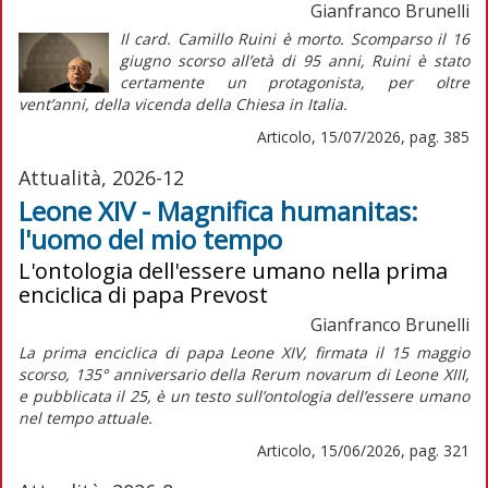
Gianfranco Brunelli
Il card. Camillo Ruini è morto. Scomparso il 16
giugno scorso all’età di 95 anni, Ruini è stato
certamente un protagonista, per oltre
vent’anni, della vicenda della Chiesa in Italia.
Articolo, 15/07/2026, pag. 385
Attualità, 2026-12
Leone XIV - Magnifica humanitas:
l'uomo del mio tempo
L'ontologia dell'essere umano nella prima
enciclica di papa Prevost
Gianfranco Brunelli
La prima enciclica di papa Leone XIV, firmata il 15 maggio
scorso, 135° anniversario della
Rerum novarum
di Leone XIII,
e pubblicata il 25, è un testo sull’ontologia dell’essere umano
nel tempo attuale.
Articolo, 15/06/2026, pag. 321