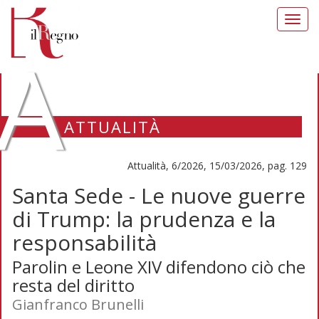
Toggl
navig
A
ATTUALITÀ
Attualità, 6/2026, 15/03/2026, pag. 129
Santa Sede - Le nuove guerre
di Trump: la prudenza e la
responsabilità
Parolin e Leone XIV difendono ciò che
resta del diritto
Gianfranco Brunelli