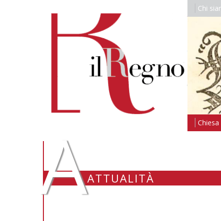
Chi si
A
Chiesa i
ATTUALITÀ