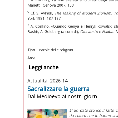
Marietti, Genova 2007, 153.
5
Cf. S. Avineri,
The Making of Modern Zionism. The 
York 1981, 187-197.
6
A. Confino, «Quando Genya e Henryk Kowalski sfid
Bashir, A. Goldberg (a cura di),
Olocausto e Nakba. Na
Tipo
Parole delle religioni
Area
Leggi anche
Attualità, 2026-14
Sacralizzare la guerra
Dal Medioevo ai nostri giorni
E' un dato storico il fatto 
da coloro che le hanno sca