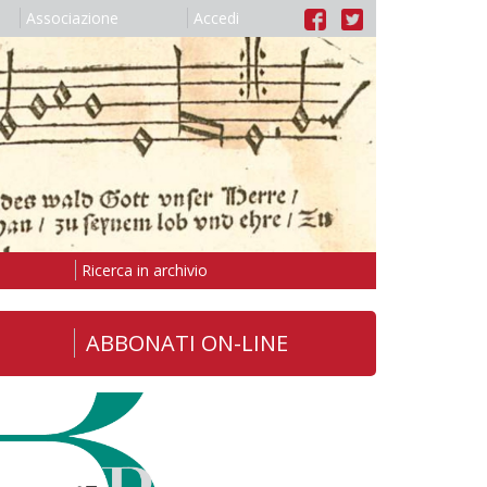
Associazione
Accedi
Ricerca in archivio
ABBONATI ON-LINE