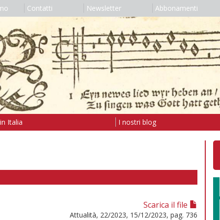
amo
Contatti
Newsletter
Abbonamenti
n Italia
I nostri blog
Scarica il file
Attualità, 22/2023, 15/12/2023, pag. 736