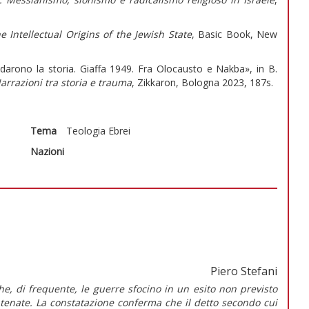
Intellectual Origins of the Jewish State
, Basic Book, New
arono la storia. Giaffa 1949. Fra Olocausto e Nakba», in B.
rrazioni tra storia e trauma
, Zikkaron, Bologna 2023, 187s.
Tema
Teologia
Ebrei
Nazioni
Piero Stefani
che, di frequente, le guerre sfocino in un esito non previsto
tenate. La constatazione conferma che il detto secondo cui