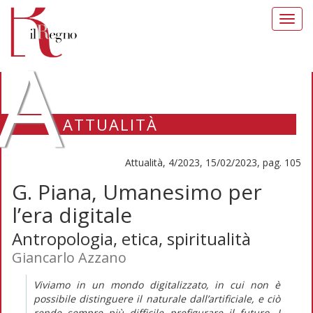
Toggl
navig
A
ATTUALITÀ
Attualità, 4/2023, 15/02/2023, pag. 105
G. Piana, Umanesimo per
l’era digitale
Antropologia, etica, spiritualità
Giancarlo Azzano
Viviamo in un mondo digitalizzato, in cui non è
possibile distinguere il naturale dall’artificiale, e ciò
rende sempre più difficile prefigurare il futuro. I