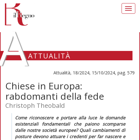
Toggl
navig
A
ATTUALITÀ
Attualità, 18/2024, 15/10/2024, pag. 579
Chiese in Europa:
rabdomanti della fede
Christoph Theobald
Come riconoscere e portare alla luce le
domande
esistenziali fondamentali
che paiono scomparse
dalle nostre società europee? Quali
cambiamenti di
posture
devono attuare i credenti per far nascere e