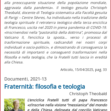
alla preoccupante situazione della popolazione mondiale,
aggravata dalla pandemia».
Il teologo gesuita Christoph
Theobald, docente di Teologia sistematica alla Facoltà gesuita
di Parigi – Centre Sèvres, ha individuato nella tradizione della
teologia spirituale il retroterra teologico della terza enciclica
di Francesco, uscita nel 2020 in piena pandemia di COVID-19.
«Inscrivendosi nella “pastoralità della dottrina”, promossa dal
Vaticano II, l’enciclica la sposta… verso i processi di
trasformazione spirituale, radicandoli nei nostri corpi
individuali e socio-politici»
, e dimostrando di conseguenza la
necessità di importanti e conseguenti trasformazioni nella
filosofia e nella teologia, che la
Fratelli tutti
lascia in eredità
alla Chiesa.
Articolo, 15/04/2025, pag. 33
Documenti, 2021-13
Fraternità: filosofia e teologia
Christoph Theobald
L’enciclica
Fratelli tutti
di papa Francesco
«s’inscrive nella visione “messianica” del mondo
e della Chiesa, delineata dal concilio Vaticano