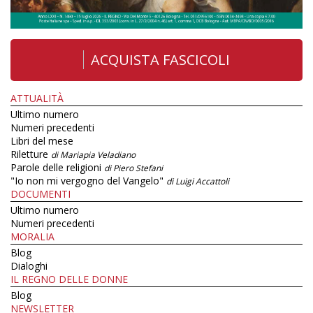
ACQUISTA FASCICOLI
ATTUALITÀ
Ultimo numero
Numeri precedenti
Libri del mese
Riletture
di Mariapia Veladiano
Parole delle religioni
di Piero Stefani
"Io non mi vergogno del Vangelo"
di Luigi Accattoli
DOCUMENTI
Ultimo numero
Numeri precedenti
MORALIA
Blog
Dialoghi
IL REGNO DELLE DONNE
Blog
NEWSLETTER