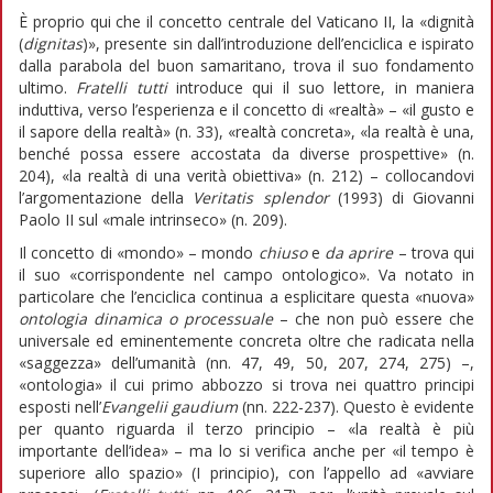
È proprio qui che il concetto centrale del Vaticano II, la «dignità
(
dignitas
)», presente sin dall’introduzione dell’enciclica e ispirato
dalla parabola del buon samaritano, trova il suo fondamento
ultimo.
Fratelli tutti
introduce qui il suo lettore, in maniera
induttiva, verso l’esperienza e il concetto di «realtà» – «il gusto e
il sapore della realtà» (n. 33), «realtà concreta», «la realtà è una,
benché possa essere accostata da diverse prospettive» (n.
204), «la realtà di una verità obiettiva» (n. 212) – collocandovi
l’argomentazione della
Veritatis splendor
(1993) di Giovanni
Paolo II sul «male intrinseco» (n. 209).
Il concetto di «mondo» – mondo
chiuso
e
da aprire
– trova qui
il suo «corrispondente nel campo ontologico». Va notato in
particolare che l’enciclica continua a esplicitare questa «nuova»
ontologia dinamica o processuale
– che non può essere che
universale ed eminentemente concreta oltre che radicata nella
«saggezza» dell’umanità (nn. 47, 49, 50, 207, 274, 275) –,
«ontologia» il cui primo abbozzo si trova nei quattro principi
esposti nell’
Evangelii gaudium
(nn. 222-237). Questo è evidente
per quanto riguarda il terzo principio – «la realtà è più
importante dell’idea» – ma lo si verifica anche per «il tempo è
superiore allo spazio» (I principio), con l’appello ad «avviare