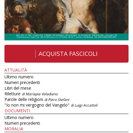
ACQUISTA FASCICOLI
ATTUALITÀ
Ultimo numero
Numeri precedenti
Libri del mese
Riletture
di Mariapia Veladiano
Parole delle religioni
di Piero Stefani
"Io non mi vergogno del Vangelo"
di Luigi Accattoli
DOCUMENTI
Ultimo numero
Numeri precedenti
MORALIA