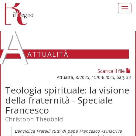
Toggl
navig
A
ATTUALITÀ
Scarica il file
Attualità, 8/2025, 15/04/2025, pag. 33
Teologia spirituale: la visione
della fraternità - Speciale
Francesco
Christoph Theobald
L’enciclica
Fratelli tutti
di papa Francesco
«s’inscrive