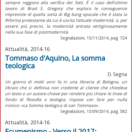
sempre reggono alla verifica dei fatti. È il caso dell’ultimo
lavoro di Brad S. Gregory che esplora le conseguenze
impreviste di quella sorta di Big bang epocale che è stata la
Riforma protestante da cui è uscita l’attuale modernità, o, per
essere più precisi, la modernità entrata vertiginosamente
nella sua fase di postmodernità.
Segnalazioni, 15/11/2014, pag. 724
Attualità, 2014-16
Tommaso d'Aquino, La somma
teologica
D. Segna
Un giorno di molti anni fa in una libreria di Bologna, un
libraio che si definiva non credente al cliente che chiedeva
un testo o un autore-chiave per rendere più chiare le linee di
fondo di filosofia e teologia, rispose con fare per nulla
ironico: «La Somma teologica di san Tommaso».
Segnalazioni, 15/09/2014, pag. 582
Attualità, 2014-16
Ecumenismo - Verso il 2017: