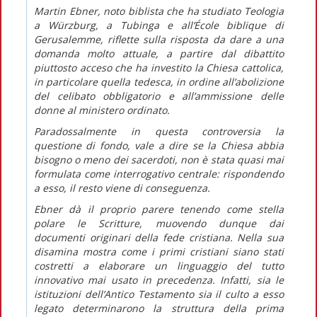
Martin Ebner, noto biblista che ha studiato Teologia
a Würzburg, a Tubinga e all’École biblique di
Gerusalemme, riflette sulla risposta da dare a una
domanda molto attuale, a partire dal dibattito
piuttosto acceso che ha investito la Chiesa cattolica,
in particolare quella tedesca, in ordine all’abolizione
del celibato obbligatorio e all’ammissione delle
donne al ministero ordinato.
Paradossalmente in questa controversia la
questione di fondo, vale a dire se la Chiesa abbia
bisogno o meno dei sacerdoti, non è stata quasi mai
formulata come interrogativo centrale: rispondendo
a esso, il resto viene di conseguenza.
Ebner dà il proprio parere tenendo come stella
polare le Scritture, muovendo dunque dai
documenti originari della fede cristiana. Nella sua
disamina mostra come i primi cristiani siano stati
costretti a elaborare un linguaggio del tutto
innovativo mai usato in precedenza. Infatti, sia le
istituzioni dell’Antico Testamento sia il culto a esso
legato determinarono la struttura della prima