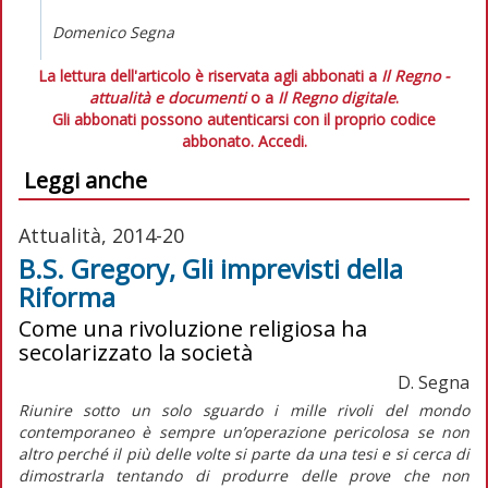
Domenico Segn
a
La lettura dell'articolo è riservata agli abbonati a
Il Regno -
attualità e documenti
o a
Il Regno digitale
.
Gli abbonati possono autenticarsi con il proprio codice
abbonato.
Accedi.
Leggi anche
Attualità, 2014-20
B.S. Gregory, Gli imprevisti della
Riforma
Come una rivoluzione religiosa ha
secolarizzato la società
D. Segna
Riunire sotto un solo sguardo i mille rivoli del mondo
contemporaneo è sempre un’operazione pericolosa se non
altro perché il più delle volte si parte da una tesi e si cerca di
dimostrarla tentando di produrre delle prove che non