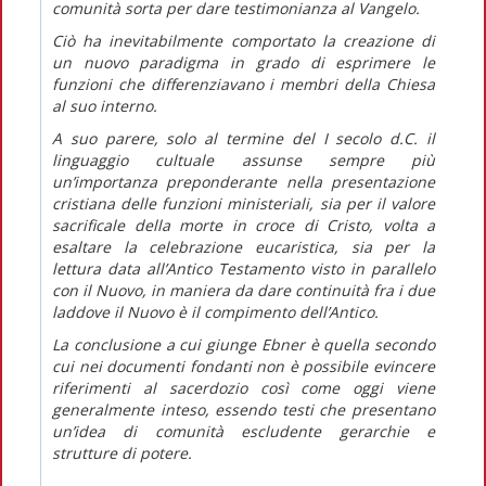
comunità sorta per dare testimonianza al Vangelo.
Ciò ha inevitabilmente comportato la creazione di
un nuovo paradigma in grado di esprimere le
funzioni che differenziavano i membri della Chiesa
al suo interno.
A suo parere, solo al termine del I secolo d.C. il
linguaggio cultuale assunse sempre più
un’importanza preponderante nella presentazione
cristiana delle funzioni ministeriali, sia per il valore
sacrificale della morte in croce di Cristo, volta a
esaltare la celebrazione eucaristica, sia per la
lettura data all’Antico Testamento visto in parallelo
con il Nuovo, in maniera da dare continuità fra i due
laddove il Nuovo è il compimento dell’Antico.
La conclusione a cui giunge Ebner è quella secondo
cui nei documenti fondanti non è possibile evincere
riferimenti al sacerdozio così come oggi viene
generalmente inteso, essendo testi che presentano
un’idea di comunità escludente gerarchie e
strutture di potere.