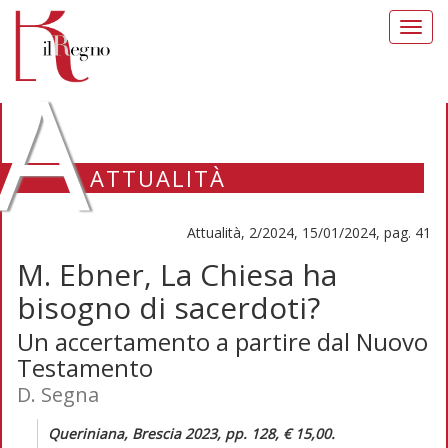
Toggl
navig
A
ATTUALITÀ
Attualità, 2/2024, 15/01/2024, pag. 41
M. Ebner, La Chiesa ha
bisogno di sacerdoti?
Un accertamento a partire dal Nuovo
Testamento
D. Segna
Queriniana, Brescia 2023, pp. 128, € 15,00.