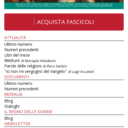
ACQUISTA FASCICOLI
ATTUALITÀ
Ultimo numero
Numeri precedenti
Libri del mese
Riletture
di Mariapia Veladiano
Parole delle religioni
di Piero Stefani
"Io non mi vergogno del Vangelo"
di Luigi Accattoli
DOCUMENTI
Ultimo numero
Numeri precedenti
MORALIA
Blog
Dialoghi
IL REGNO DELLE DONNE
Blog
NEWSLETTER