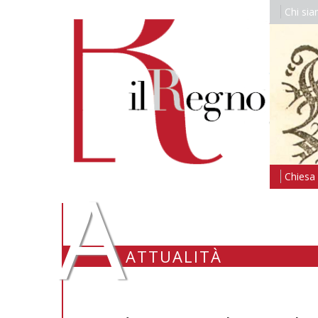
Chi si
A
Chiesa i
ATTUALITÀ