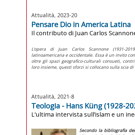
Attualità, 2023-20
Pensare Dio in America Latina
Il contributo di Juan Carlos Scannon
L’opera di Juan Carlos Scannone (1931-2019)
latinoamericana e occidentale. Essa è un invito concr
oltre gli spazi geografico-culturali consueti, cont
loro insieme, questi sforzi si collocano sulla scia 
Attualità, 2021-8
Teologia - Hans Küng (1928-202
L’ultima intervista sull’islam e un i
Secondo la bibliografia d