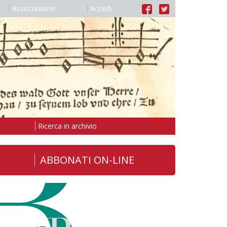
Associazione
Accedi
Ricerca in archivio
ABBONATI ON-LINE