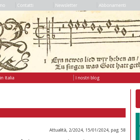
amo
Contatti
Newsletter
Abbonamenti
n Italia
I nostri blog
Attualità, 2/2024, 15/01/2024, pag. 58