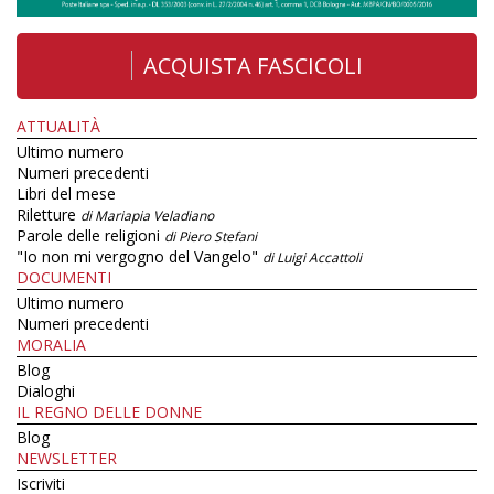
ACQUISTA FASCICOLI
ATTUALITÀ
Ultimo numero
Numeri precedenti
Libri del mese
Riletture
di Mariapia Veladiano
Parole delle religioni
di Piero Stefani
"Io non mi vergogno del Vangelo"
di Luigi Accattoli
DOCUMENTI
Ultimo numero
Numeri precedenti
MORALIA
Blog
Dialoghi
IL REGNO DELLE DONNE
Blog
NEWSLETTER
Iscriviti