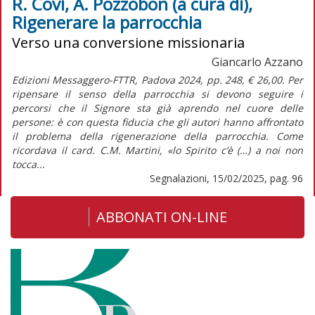
R. Covi, A. Pozzobon (a cura di),
Rigenerare la parrocchia
Verso una conversione missionaria
Giancarlo Azzano
Edizioni Messaggero-FTTR, Padova 2024, pp. 248, € 26,00. Per
ripensare il senso della parrocchia si devono seguire i
percorsi che il Signore sta già aprendo nel cuore delle
persone: è con questa fiducia che gli autori hanno affrontato
il problema della rigenerazione della parrocchia. Come
ricordava il card. C.M. Martini, «lo Spirito c’è (…) a noi non
tocca...
Segnalazioni, 15/02/2025, pag. 96
ABBONATI ON-LINE