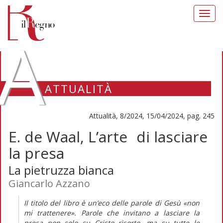
Toggl
navig
A
ATTUALITÀ
Attualità, 8/2024, 15/04/2024, pag. 245
E. de Waal, L’arte di lasciare
la presa
La pietruzza bianca
Giancarlo Azzano
Il titolo del libro è un’eco delle parole di Gesù «non
mi trattenere». Parole che invitano a lasciare la
presa non solo su Cristo risorto, ma su tutte le