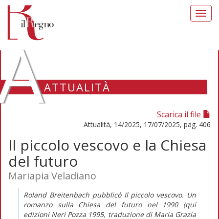
Toggl
navig
A
ATTUALITÀ
Scarica il file
Attualità, 14/2025, 17/07/2025, pag. 406
Il piccolo vescovo e la Chiesa
del futuro
Mariapia Veladiano
Roland Breitenbach pubblicò
Il piccolo vescovo. Un
romanzo sulla Chiesa del futuro
nel 1990 (qui
edizioni Neri Pozza 1995, traduzione di Maria Grazia