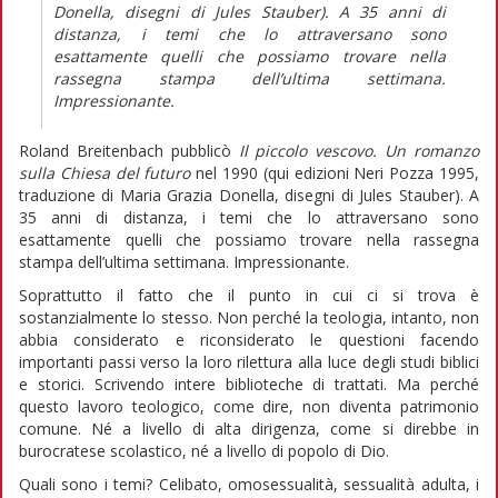
Donella, disegni di Jules Stauber). A 35 anni di
distanza, i temi che lo attraversano sono
esattamente quelli che possiamo trovare nella
rassegna stampa dell’ultima settimana.
Impressionante.
Roland Breitenbach pubblicò
Il piccolo vescovo. Un romanzo
sulla Chiesa del futuro
nel 1990 (qui edizioni Neri Pozza 1995,
traduzione di Maria Grazia Donella, disegni di Jules Stauber). A
35 anni di distanza, i temi che lo attraversano sono
esattamente quelli che possiamo trovare nella rassegna
stampa dell’ultima settimana. Impressionante.
Soprattutto il fatto che il punto in cui ci si trova è
sostanzialmente lo stesso. Non perché la teologia, intanto, non
abbia considerato e riconsiderato le questioni facendo
importanti passi verso la loro rilettura alla luce degli studi biblici
e storici. Scrivendo intere biblioteche di trattati. Ma perché
questo lavoro teologico, come dire, non diventa patrimonio
comune. Né a livello di alta dirigenza, come si direbbe in
burocratese scolastico, né a livello di popolo di Dio.
Quali sono i temi? Celibato, omosessualità, sessualità adulta, i