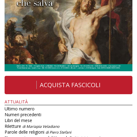
ACQUISTA FASCICOLI
ATTUALITÀ
Ultimo numero
Numeri precedenti
Libri del mese
Riletture
di Mariapia Veladiano
Parole delle religioni
di Piero Stefani