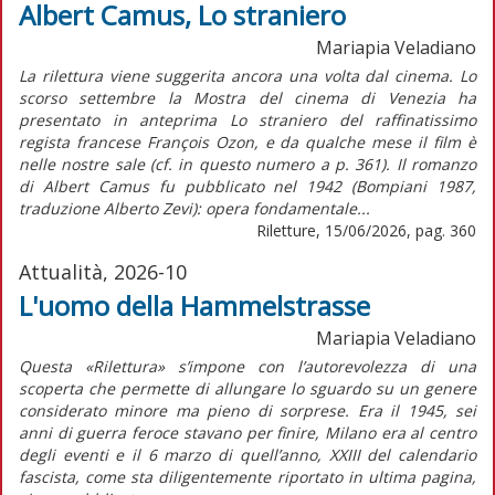
Albert Camus, Lo straniero
Mariapia Veladiano
La rilettura viene suggerita ancora una volta dal cinema. Lo
scorso settembre la Mostra del cinema di Venezia ha
presentato in anteprima Lo straniero del raffinatissimo
regista francese François Ozon, e da qualche mese il film è
nelle nostre sale (cf. in questo numero a p. 361). Il romanzo
di Albert Camus fu pubblicato nel 1942 (Bompiani 1987,
traduzione Alberto Zevi): opera fondamentale...
Riletture, 15/06/2026, pag. 360
Attualità, 2026-10
L'uomo della Hammelstrasse
Mariapia Veladiano
Questa «Rilettura» s’impone con l’autorevolezza di una
scoperta che permette di allungare lo sguardo su un genere
considerato minore ma pieno di sorprese. Era il 1945, sei
anni di guerra feroce stavano per finire, Milano era al centro
degli eventi e il 6 marzo di quell’anno, XXIII del calendario
fascista, come sta diligentemente riportato in ultima pagina,