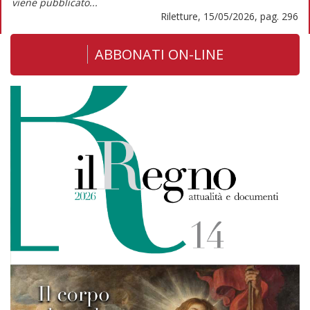
viene pubblicato...
Riletture, 15/05/2026, pag. 296
ABBONATI ON-LINE