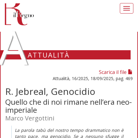
Toggl
navig
A
ATTUALITÀ
Scarica il file
Attualità, 16/2025, 18/09/2025, pag. 469
R. Jebreal, Genocidio
Quello che di noi rimane nell’era neo-
imperiale
Marco Vergottini
La parola tabù del nostro tempo drammatico non è
tanto
pace,
ma
genocidio
. Se a nessuno sfugge il