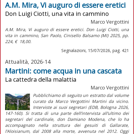
A.M. Mira, Vi auguro di essere eretici
Don Luigi Ciotti, una vita in cammino
Marco Vergottini
A.M. Mira,
Vi auguro di essere eretici. Don Luigi Ciotti, una
vita in cammino,
San Paolo, Cinisello Balsamo (MI) 2025, pp.
224, € 18,00.
Segnalazioni, 15/07/2026, pag. 421
Attualità, 2026-14
Martini: come acqua in una cascata
La cattedra della malattia
Marco Vergottini
Pubblichiamo di seguito un estratto dal volume
curato da Marco Vergottini Martini da vicino.
Interviste ai suoi segretari (EDB, Bologna 2026,
147-160). Si tratta di una parte dell’intervista all’ultimo dei
segretari del cardinale, don Damiano Modena, che lo ha
accompagnato nella struttura dei gesuiti di Gallarate,
l’Aloisianum, dal 2008 alla morte, avvenuta nel 2012. Oggi