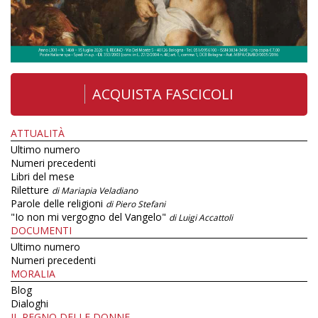
ACQUISTA FASCICOLI
ATTUALITÀ
Ultimo numero
Numeri precedenti
Libri del mese
Riletture
di Mariapia Veladiano
Parole delle religioni
di Piero Stefani
"Io non mi vergogno del Vangelo"
di Luigi Accattoli
DOCUMENTI
Ultimo numero
Numeri precedenti
MORALIA
Blog
Dialoghi
IL REGNO DELLE DONNE