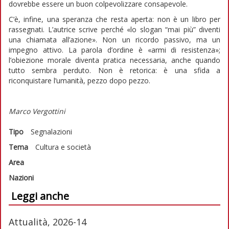
dovrebbe essere un buon colpevolizzare consapevole.
C’è, infine, una speranza che resta aperta: non è un libro per
rassegnati. L’autrice scrive perché «lo slogan “mai più” diventi
una chiamata all’azione». Non un ricordo passivo, ma un
impegno attivo. La parola d’ordine è «armi di resistenza»;
l’obiezione morale diventa pratica necessaria, anche quando
tutto sembra perduto. Non è retorica: è una sfida a
riconquistare l’umanità, pezzo dopo pezzo.
Marco Vergottini
Tipo
Segnalazioni
Tema
Cultura e società
Area
Nazioni
Leggi anche
Attualità, 2026-14