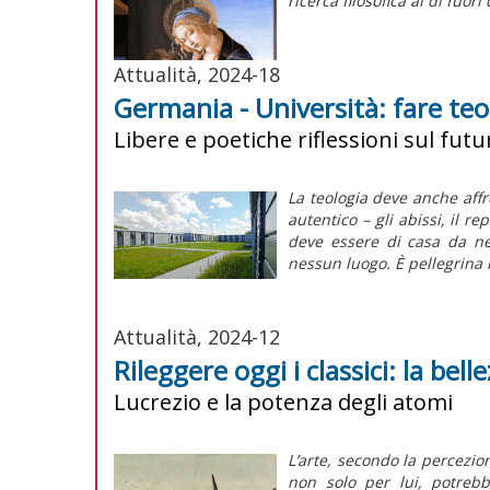
ricerca filosofica al di fuori
Attualità, 2024-18
Germania - Università: fare teo
Libere e poetiche riflessioni sul fut
La teologia deve anche aff
autentico – gli abissi, il r
deve essere di casa da ne
nessun luogo. È pellegrina
Attualità, 2024-12
Rileggere oggi i classici: la bel
Lucrezio e la potenza degli atomi
L’arte, secondo la percezion
non solo per lui, potreb