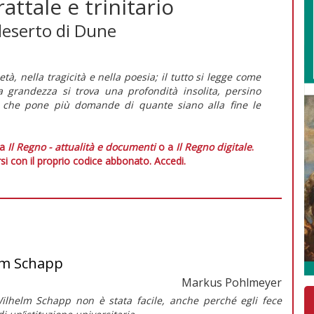
attale e trinitario
 deserto di Dune
tà, nella tragicità e nella poesia; il tutto si legge come
a grandezza si trova una profondità insolita, persino
a, che pone più domande di quante siano alla fine le
 a
Il Regno - attualità e documenti
o a
Il Regno digitale
.
si con il proprio codice abbonato.
Accedi.
elm Schapp
Markus Pohlmeyer
Wilhelm Schapp non è stata facile, anche perché egli fece