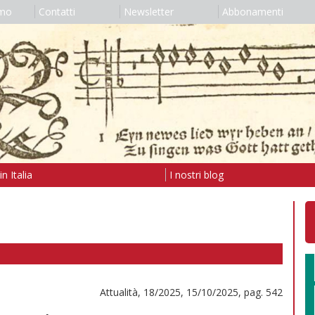
amo
Contatti
Newsletter
Abbonamenti
n Italia
I nostri blog
Attualità, 18/2025, 15/10/2025, pag. 542