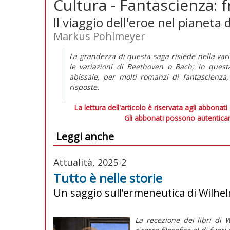
Cultura - Fantascienza: fr
Il viaggio dell'eroe nel pianeta
Markus Pohlmeyer
La grandezza di questa saga risiede nella varie
le variazioni di Beethoven o Bach; in quest
abissale, per molti romanzi di fantascienz
risposte.
La lettura dell'articolo è riservata agli abbonati
Gli abbonati possono autenticar
Leggi anche
Attualità, 2025-2
Tutto è nelle storie
Un saggio sull’ermeneutica di Wilh
La recezione dei libri di 