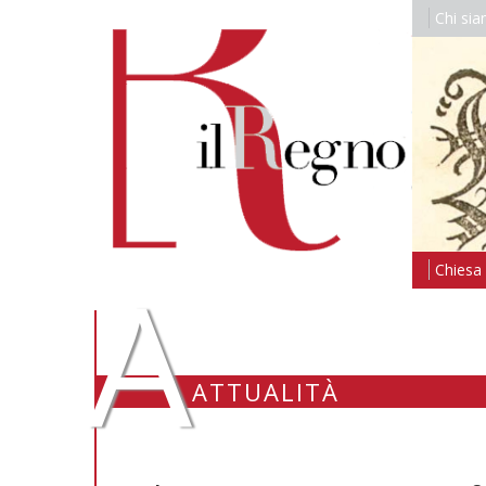
Chi si
A
Chiesa i
ATTUALITÀ