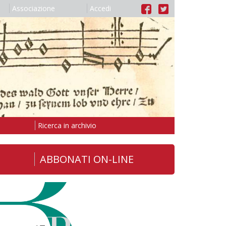
Associazione
Accedi
Ricerca in archivio
ABBONATI ON-LINE