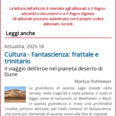
La lettura dell'articolo è riservata agli abbonati a
Il Regno -
attualità e documenti
o a
Il Regno digitale
.
Gli abbonati possono autenticarsi con il proprio codice
abbonato.
Accedi.
Leggi anche
Attualità, 2025-18
Cultura - Fantascienza: frattale e
trinitario
Il viaggio dell'eroe nel pianeta deserto di
Dune
Markus Pohlmeyer
La grandezza di questa saga risiede nella
varietà, nella tragicità e nella poesia; il tutto si
legge come le variazioni di Beethoven o Bach;
in questa grandezza si trova una profondità
insolita, persino abissale, per molti romanzi di fantascienza,
che pone più domande di quante siano alla fine le risposte.