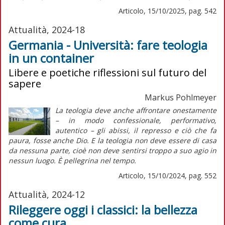
Articolo, 15/10/2025, pag. 542
Attualità, 2024-18
Germania - Università: fare teologia
in un container
Libere e poetiche riflessioni sul futuro del
sapere
Markus Pohlmeyer
La teologia deve anche affrontare onestamente
– in modo confessionale, performativo,
autentico – gli abissi, il represso e ciò che fa
paura, fosse anche Dio. E la teologia non deve essere di casa
da nessuna parte, cioè non deve sentirsi troppo a suo agio in
nessun luogo. È pellegrina nel tempo.
Articolo, 15/10/2024, pag. 552
Attualità, 2024-12
Rileggere oggi i classici: la bellezza
come cura