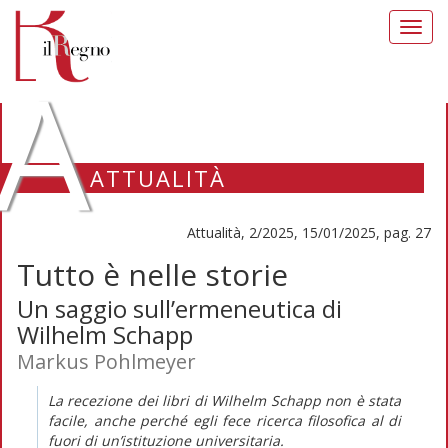
Toggl
navig
A
ATTUALITÀ
Attualità, 2/2025, 15/01/2025, pag. 27
Tutto è nelle storie
Un saggio sull’ermeneutica di
Wilhelm Schapp
Markus Pohlmeyer
La recezione dei libri di Wilhelm Schapp non è stata
facile, anche perché egli fece ricerca filosofica al di
fuori di un’istituzione universitaria.