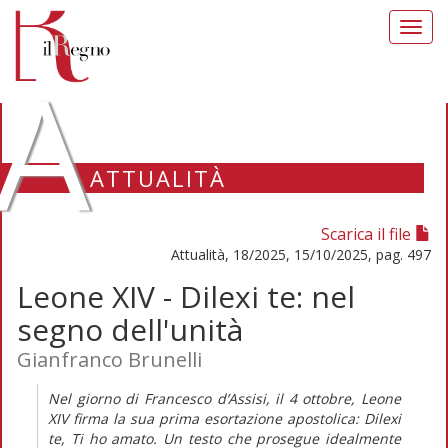
Toggl
navig
A
ATTUALITÀ
Scarica il file
Attualità, 18/2025, 15/10/2025, pag. 497
Leone XIV - Dilexi te: nel
segno dell'unità
Gianfranco Brunelli
Nel giorno di Francesco d’Assisi, il 4 ottobre, Leone
XIV firma la sua prima esortazione apostolica:
Dilexi
te,
Ti ho amato
.
Un testo che prosegue idealmente