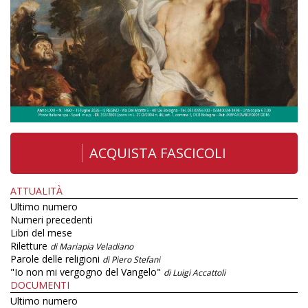
ACQUISTA FASCICOLI
ATTUALITÀ
Ultimo numero
Numeri precedenti
Libri del mese
Riletture
di Mariapia Veladiano
Parole delle religioni
di Piero Stefani
"Io non mi vergogno del Vangelo"
di Luigi Accattoli
DOCUMENTI
Ultimo numero