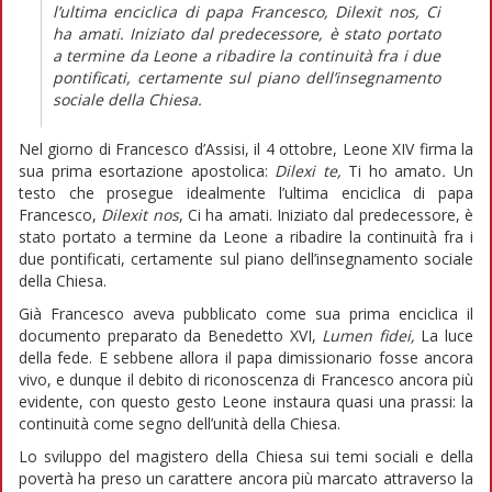
l’ultima enciclica di papa Francesco,
Dilexit nos
, Ci
ha amati. Iniziato dal predecessore, è stato portato
a termine da Leone a ribadire la continuità fra i due
pontificati, certamente sul piano dell’insegnamento
sociale della Chiesa.
Nel giorno di Francesco d’Assisi, il 4 ottobre, Leone XIV firma la
sua prima esortazione apostolica:
Dilexi te,
Ti ho amato
.
Un
testo che prosegue idealmente l’ultima enciclica di papa
Francesco,
Dilexit nos
, Ci ha amati. Iniziato dal predecessore, è
stato portato a termine da Leone a ribadire la continuità fra i
due pontificati, certamente sul piano dell’insegnamento sociale
della Chiesa.
Già Francesco aveva pubblicato come sua prima enciclica il
documento preparato da Benedetto XVI,
Lumen fidei,
La luce
della fede. E sebbene allora il papa dimissionario fosse ancora
vivo, e dunque il debito di riconoscenza di Francesco ancora più
evidente, con questo gesto Leone instaura quasi una prassi: la
continuità come segno dell’unità della Chiesa.
Lo sviluppo del magistero della Chiesa sui temi sociali e della
povertà ha preso un carattere ancora più marcato attraverso la